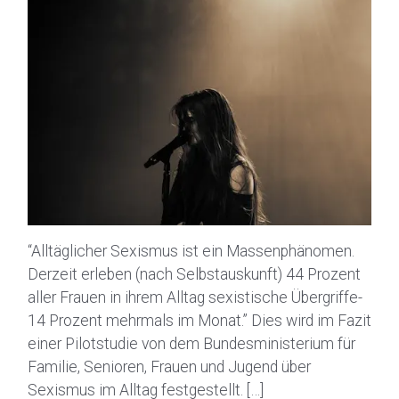
“Alltäglicher Sexismus ist ein Massenphänomen.
Derzeit erleben (nach Selbstauskunft) 44 Prozent
aller Frauen in ihrem Alltag sexistische Übergriffe-
14 Prozent mehrmals im Monat.” Dies wird im Fazit
einer Pilotstudie von dem Bundesministerium für
Familie, Senioren, Frauen und Jugend über
Sexismus im Alltag festgestellt. […]