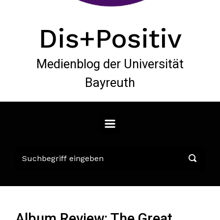
Dis+Positiv
Medienblog der Universität
Bayreuth
Album Review: The Great