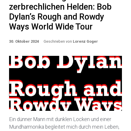
zerbrechlichen Helden: Bob
Dylan’s Rough and Rowdy
Ways World Wide Tour
30. Oktober 2024
Geschrieben von
Lorenz Goger
Ein dünner Mann mit dunklen Locken und einer
Mundharmonika begleitet mich durch mein Leben,