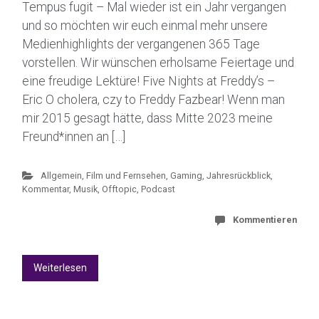
Tempus fugit – Mal wieder ist ein Jahr vergangen
und so möchten wir euch einmal mehr unsere
Medienhighlights der vergangenen 365 Tage
vorstellen. Wir wünschen erholsame Feiertage und
eine freudige Lektüre! Five Nights at Freddy’s –
Eric O cholera, czy to Freddy Fazbear! Wenn man
mir 2015 gesagt hätte, dass Mitte 2023 meine
Freund*innen an […]
Allgemein
,
Film und Fernsehen
,
Gaming
,
Jahresrückblick
,
Kommentar
,
Musik
,
Offtopic
,
Podcast
Kommentieren
Weiterlesen