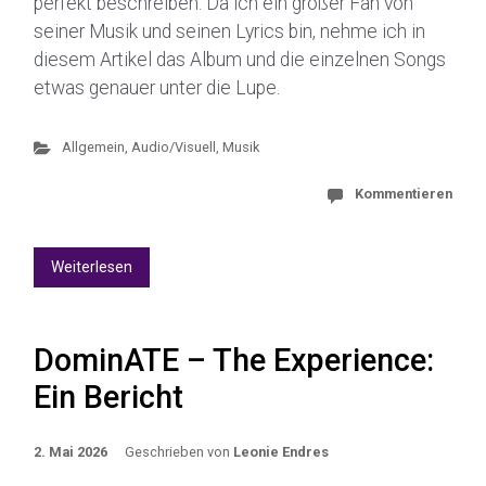
perfekt beschreiben. Da ich ein großer Fan von
seiner Musik und seinen Lyrics bin, nehme ich in
diesem Artikel das Album und die einzelnen Songs
etwas genauer unter die Lupe.
Allgemein
,
Audio/Visuell
,
Musik
Kommentieren
Weiterlesen
DominATE – The Experience:
Ein Bericht
2. Mai 2026
Geschrieben von
Leonie Endres