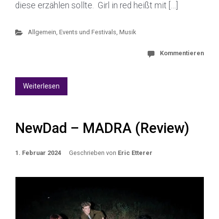
diese erzählen sollte. Girl in red heißt mit […]
Allgemein
,
Events und Festivals
,
Musik
Kommentieren
Weiterlesen
NewDad – MADRA (Review)
1. Februar 2024
Geschrieben von
Eric Etterer