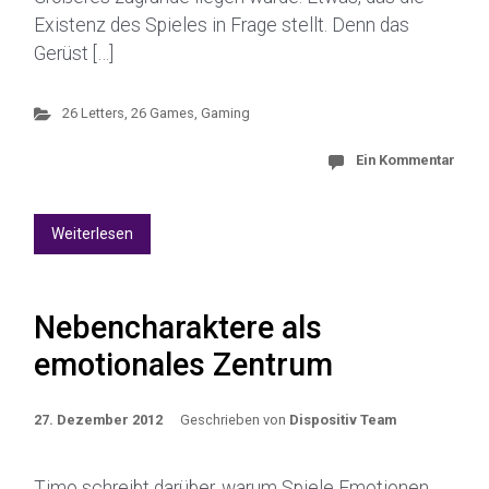
Existenz des Spieles in Frage stellt. Denn das
Gerüst […]
26 Letters, 26 Games
,
Gaming
Ein Kommentar
Weiterlesen
Nebencharaktere als
emotionales Zentrum
27. Dezember 2012
Geschrieben von
Dispositiv Team
Timo schreibt darüber, warum Spiele Emotionen