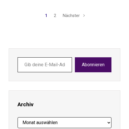
1
2
Nächster
Gib
Abonnieren
deine
E-
Mail-
Adresse
ein ...
Archiv
Archiv