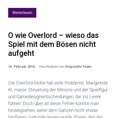
Weiterlesen
O wie Overlord – wieso das
Spiel mit dem Bösen nicht
aufgeht
16. Februar 2014
Geschrieben von
Dispositiv Team
Die Overlord-Reihe hat viele Probleme. Mangelnde
KI, miese Steuerung der Minions und der Spielfigur
und Gamedesignentscheidungen, die ins Leere
führen. Doch über all diese Fehler könnte man
hinwegsehen, wenn dem Ganzen nicht etwas
Größeres zugrunde liegen würde. Etwas, das die