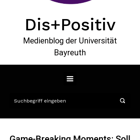
Dis+Positiv
Medienblog der Universität
Bayreuth
Game-Breaking Moments: Soll