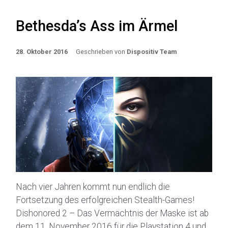
Bethesda’s Ass im Ärmel
28. Oktober 2016
Geschrieben von
Dispositiv Team
Nach vier Jahren kommt nun endlich die
Fortsetzung des erfolgreichen Stealth-Games!
Dishonored 2 – Das Vermächtnis der Maske ist ab
dem 11. November 2016 für die Playstation 4 und