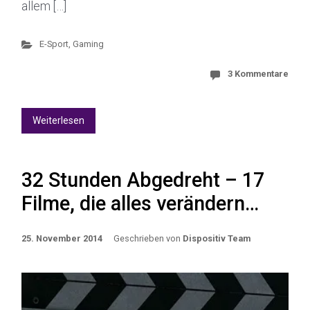
allem […]
E-Sport
,
Gaming
3 Kommentare
Weiterlesen
32 Stunden Abgedreht – 17
Filme, die alles verändern…
25. November 2014
Geschrieben von
Dispositiv Team