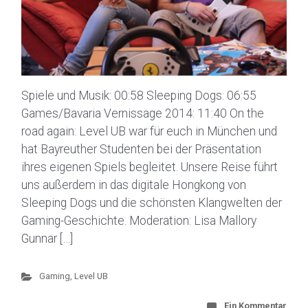
Spiele und Musik: 00:58 Sleeping Dogs: 06:55
Games/Bavaria Vernissage 2014: 11:40 On the
road again: Level UB war für euch in München und
hat Bayreuther Studenten bei der Präsentation
ihres eigenen Spiels begleitet. Unsere Reise führt
uns außerdem in das digitale Hongkong von
Sleeping Dogs und die schönsten Klangwelten der
Gaming-Geschichte. Moderation: Lisa Mallory
Gunnar […]
Gaming
,
Level UB
Ein Kommentar