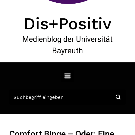
Dis+Positiv
Medienblog der Universität
Bayreuth
Comfort Binge – Oder: Eine