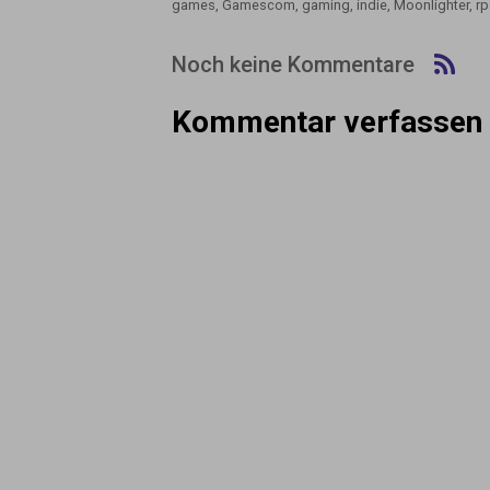
games
,
Gamescom
,
gaming
,
indie
,
Moonlighter
,
r
Noch keine Kommentare
Kommentar verfassen