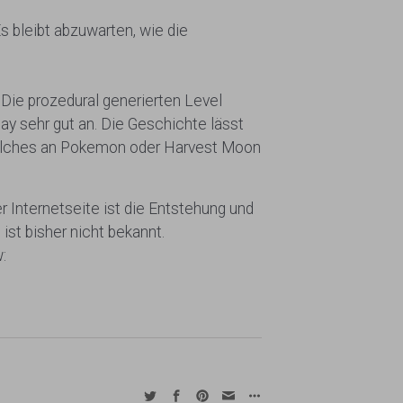
Es bleibt abzuwarten, wie die
Die prozedural generierten Level
y sehr gut an. Die Geschichte lässt
 welches an Pokemon oder Harvest Moon
er Internetseite ist die Entstehung und
st bisher nicht bekannt.
: