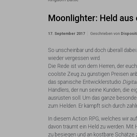
Moonlighter: Held aus 
17. September 2017
Geschrieben von
Disposit
So unscheinbar und doch überall dabei.
wieder vergessen wird.
Die Rede ist von dem Herren, der euch 
coolste Zeug zu günstigen Preisen anb
das spanische Entwicklerstudio
Digita
Händlers, der nun seine Kunden, die 
ausrüsten soll. Um das ganze besonder
zum Helden. Er kämpft sich durch zahl
In diesem Action RPG, welches wir auf
davon träumt ein Held zu werden. Mit
zu besiegen und an kostbare Schätze z