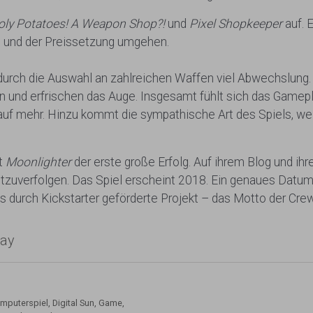
oly Potatoes! A Weapon Shop?!
und
Pixel Shopkeeper
auf. 
 und der Preissetzung umgehen.
rch die Auswahl an zahlreichen Waffen viel Abwechslung. 
 und erfrischen das Auge. Insgesamt fühlt sich das Gamepla
 auf mehr. Hinzu kommt die sympathische Art des Spiels,
st
Moonlighter
der erste große Erfolg. Auf ihrem Blog und ihr
tzuverfolgen. Das Spiel erscheint 2018. Ein genaues Datum i
 durch Kickstarter geförderte Projekt – das Motto der Crew
lay
mputerspiel
,
Digital Sun
,
Game
,