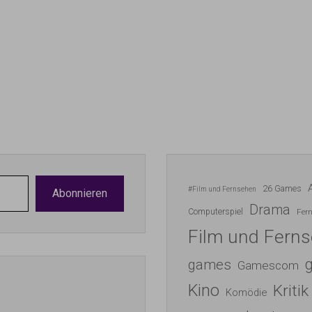
26 Games
#Film und Fernsehen
Abonnieren
Drama
Computerspiel
Fer
Film und Fern
games
Gamescom
Kino
Kritik
Komödie