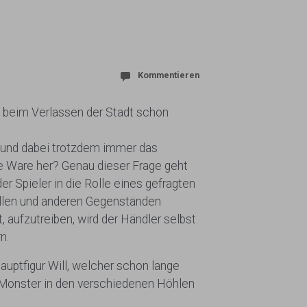
Kommentieren
gs beim Verlassen der Stadt schon
ft und dabei trotzdem immer das
re Ware her? Genau dieser Frage geht
er Spieler in die Rolle eines gefragten
ullen und anderen Gegenständen
aufzutreiben, wird der Händler selbst
n.
uptfigur Will, welcher schon lange
e Monster in den verschiedenen Höhlen