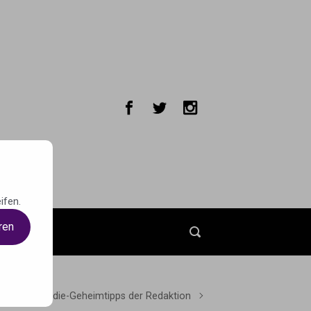
ifen.
ren
t
Indie-Geheimtipps der Redaktion