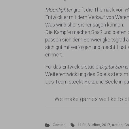
Moonlighter
greift die Thematik von
H
Entwickler mit dem Verkauf von Waren
Was wir bisher sicher sagen können:
Die Kämpfe machen Spaß und bieten du
passen sich dem Schwierigkeitsgrad an
sich gut mitverfolgen und macht Lust
erinnert.
Für das Entwicklerstudio
Digital Sun
i
Weiterentwicklung des Spiels stets mi
Das Team steckt Herz und Seele in das
We make games we like to p
Gaming
11 Bit Studios
,
2017
,
Action
,
Co