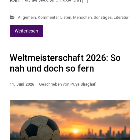
Raum voller Geständnisse und […]
Allgemein
,
Kommentar
,
Listen, Menschen, Sonstiges
,
Literatur
Weiterlesen
Weltmeisterschaft 2026: So
nah und doch so fern
11. Juni 2026
Geschrieben von
Puya Shaghafi