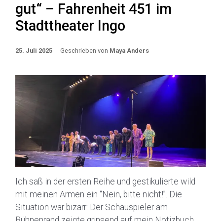
gut“ – Fahrenheit 451 im
Stadttheater Ingo
25. Juli 2025
Geschrieben von
Maya Anders
Ich saß in der ersten Reihe und gestikulierte wild
mit meinen Armen ein “Nein, bitte nicht!”. Die
Situation war bizarr: Der Schauspieler am
Bühnenrand zeigte grinsend auf mein Notizbuch