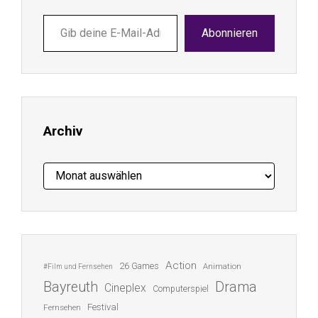
Gib
Abonnieren
deine
E-
Mail-
Adresse
ein ...
Archiv
Archiv
Action
26 Games
Animation
#Film und Fernsehen
Bayreuth
Drama
Cineplex
Computerspiel
Festival
Fernsehen