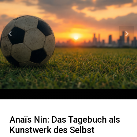
Vorheriger
Näch
Anaïs Nin: Das Tagebuch als
Kunstwerk des Selbst