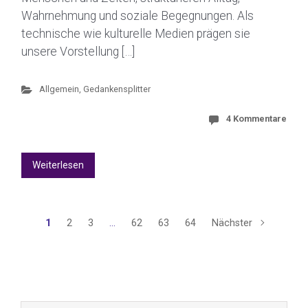
Wahrnehmung und soziale Begegnungen. Als
technische wie kulturelle Medien prägen sie
unsere Vorstellung […]
Allgemein
,
Gedankensplitter
4 Kommentare
Weiterlesen
1
2
3
…
62
63
64
Nächster