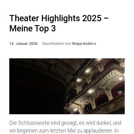
Theater Highlights 2025 –
Meine Top 3
13. Januar 2026
Geschrieben von
Maya Anders
Die Schlussworte sind gesagt, es wird dunkel, und
wir beginnen zum letzten Mal zu applaudieren. In