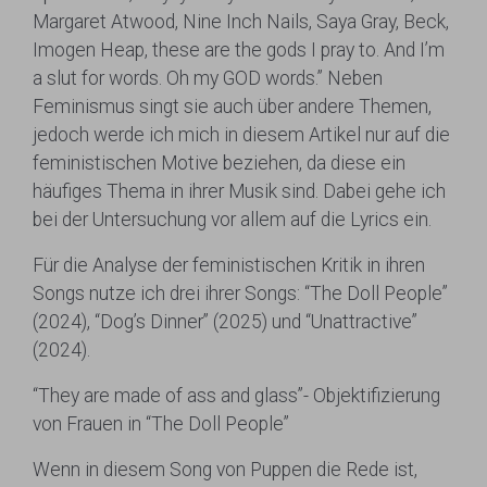
Margaret Atwood, Nine Inch Nails, Saya Gray, Beck,
Imogen Heap, these are the gods I pray to. And I’m
a slut for words. Oh my GOD words.” Neben
Feminismus singt sie auch über andere Themen,
jedoch werde ich mich in diesem Artikel nur auf die
feministischen Motive beziehen, da diese ein
häufiges Thema in ihrer Musik sind. Dabei gehe ich
bei der Untersuchung vor allem auf die Lyrics ein.
Für die Analyse der feministischen Kritik in ihren
Songs nutze ich drei ihrer Songs: “The Doll People”
(2024), “Dog’s Dinner” (2025) und “Unattractive”
(2024).
“They are made of ass and glass”- Objektifizierung
von Frauen in “The Doll People”
Wenn in diesem Song von Puppen die Rede ist,