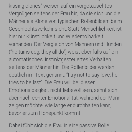
kissing clones” weisen auf ein vorgetäuschtes
Vergnügen seitens der Frau hin, da sie sich und die
Männer als Klone von typischen Rollenbildern beim
Geschlechtsverkehr sieht. Statt Menschlichkeit ist
hier nur Künstlichkeit und Wiederholbarkeit
vorhanden. Der Vergleich von Männern und Hunden
(“he turns dog, they all do”) weist ebenfalls auf ein
automatisches, instinktgesteuertes Verhalten
seitens der Männer hin. Die Rollenbilder werden
deutlich im Text genannt: “I try not to say love, he
tries to be last”. Die Frau will bei dieser
Emotionslosigkeit nicht liebevoll sein, sehnt sich
aber nach echter Emotionalität, während der Mann
zeigen möchte, wie lange er durchhalten kann,
bevor er zum Höhepunkt kommt.
Dabei fühlt sich die Frau in eine passive Rolle