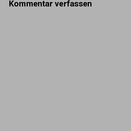
Kommentar verfassen