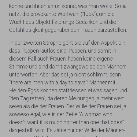
könne und ihnen antun könne, was man wolle. Sofia
nutzt die provokante Wortwahl (“fuck”), um die
Wucht des Objektifizierungs-Gedanken und die
Gefühllosigkeit gegenüber den Frauen darzustellen.
In der zweiten Strophe geht sie auf den Aspekt ein,
dass Puppen lautlos sind. Puppen, und somit in
diesem Fall auch Frauen, haben keine eigene
Stimme und sind damit zwangsweise den Männern
unterworfen. Aber das sei ja nicht schlimm, denn
“there are men with a day to save”: Männer mit
Helden-Egos können stattdessen etwas sagen und
“den Tag retten”, da deren Meinungen ja mehr wert
seien als die der Frauen. Der Wille der Frauen sei ja
sowieso egal, wie in der Zeile “A woman who
doesn’t want it is much hotter than one that does”
dargestellt wird. Es zähle nur der Wille der Männer-