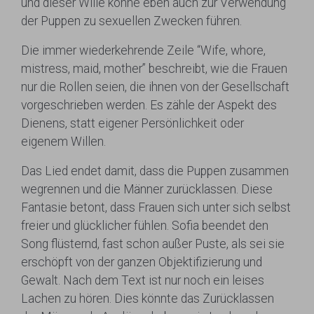
und dieser Wille könne eben auch zur Verwendung
der Puppen zu sexuellen Zwecken führen.
Die immer wiederkehrende Zeile “Wife, whore,
mistress, maid, mother” beschreibt, wie die Frauen
nur die Rollen seien, die ihnen von der Gesellschaft
vorgeschrieben werden. Es zähle der Aspekt des
Dienens, statt eigener Persönlichkeit oder
eigenem Willen.
Das Lied endet damit, dass die Puppen zusammen
wegrennen und die Männer zurücklassen. Diese
Fantasie betont, dass Frauen sich unter sich selbst
freier und glücklicher fühlen. Sofia beendet den
Song flüsternd, fast schon außer Puste, als sei sie
erschöpft von der ganzen Objektifizierung und
Gewalt. Nach dem Text ist nur noch ein leises
Lachen zu hören. Dies könnte das Zurücklassen