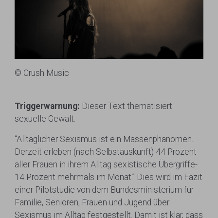
© Crush Music
Triggerwarnung:
Dieser Text thematisiert
sexuelle Gewalt.
“Alltäglicher Sexismus ist ein Massenphänomen.
Derzeit erleben (nach Selbstauskunft) 44 Prozent
aller Frauen in ihrem Alltag sexistische Übergriffe-
14 Prozent mehrmals im Monat.” Dies wird im Fazit
einer Pilotstudie von dem Bundesministerium für
Familie, Senioren, Frauen und Jugend über
Sexismus im Alltag festgestellt. Damit ist klar, dass