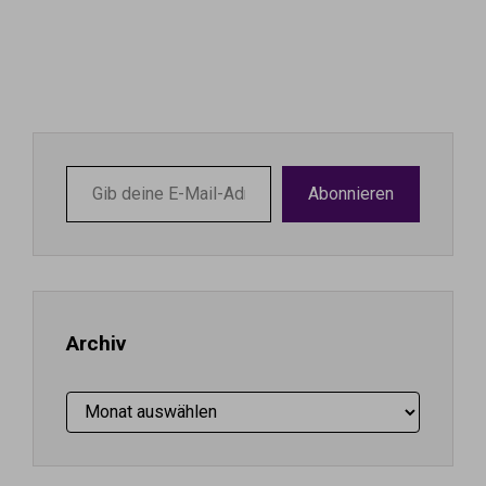
Gib
Abonnieren
deine
E-
Mail-
Adresse
ein ...
Archiv
Archiv