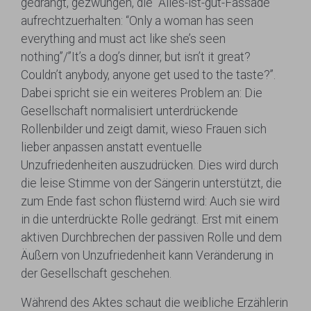
gedrängt, gezwungen, die “Alles-ist-gut-Fassade”
aufrechtzuerhalten: “Only a woman has seen
everything and must act like she’s seen
nothing”/”It’s a dog’s dinner, but isn’t it great?
Couldn’t anybody, anyone get used to the taste?”.
Dabei spricht sie ein weiteres Problem an: Die
Gesellschaft normalisiert unterdrückende
Rollenbilder und zeigt damit, wieso Frauen sich
lieber anpassen anstatt eventuelle
Unzufriedenheiten auszudrücken. Dies wird durch
die leise Stimme von der Sängerin unterstützt, die
zum Ende fast schon flüsternd wird: Auch sie wird
in die unterdrückte Rolle gedrängt. Erst mit einem
aktiven Durchbrechen der passiven Rolle und dem
Äußern von Unzufriedenheit kann Veränderung in
der Gesellschaft geschehen.
Während des Aktes schaut die weibliche Erzählerin