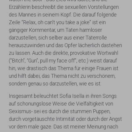
Erzählerin beschreibt die sexuellen Vorstellungen
des Mannes in seinem Kopf. Die darauf folgende
Zeile “Relax, oh can’t you take a joke” ist ein
gängiger Kommentar, um Taten harmloser
darzustellen, sich selber aus einer Täterrolle
herauszuwinden und das Opfer lächerlich dastehen
zu lassen. Auch die direkte, provokative Wortwahl
(“Bitch”, “Gun”, pull my face off”, etc.) weist darauf
hin, wie drastisch das Thema für einige Frauen ist
und hilft dabei, das Thema nicht zu verschönern,
sondern genau so darzustellen, wie es ist.
Insgesamt beleuchtet Sofia Isella in ihren Songs
auf schonungslose Weise die Vielfältigkeit von
Sexismus- sei es durch die stummen Puppen,
durch vorgetäuschte Intimität oder durch der Angst
vor dem male gaze. Das ist meiner Meinung nach