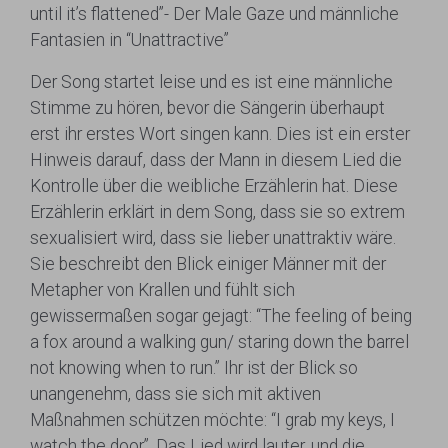
until it’s flattened”- Der Male Gaze und männliche
Fantasien in “Unattractive”
Der Song startet leise und es ist eine männliche
Stimme zu hören, bevor die Sängerin überhaupt
erst ihr erstes Wort singen kann. Dies ist ein erster
Hinweis darauf, dass der Mann in diesem Lied die
Kontrolle über die weibliche Erzählerin hat. Diese
Erzählerin erklärt in dem Song, dass sie so extrem
sexualisiert wird, dass sie lieber unattraktiv wäre.
Sie beschreibt den Blick einiger Männer mit der
Metapher von Krallen und fühlt sich
gewissermaßen sogar gejagt: “The feeling of being
a fox around a walking gun/ staring down the barrel
not knowing when to run.” Ihr ist der Blick so
unangenehm, dass sie sich mit aktiven
Maßnahmen schützen möchte: “I grab my keys, I
watch the door”. Das Lied wird lauter, und die