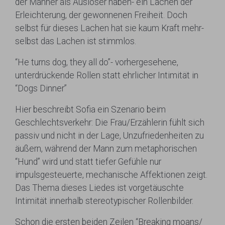
der Männer als Auslöser haben- ein Lachen der
Erleichterung, der gewonnenen Freiheit. Doch
selbst für dieses Lachen hat sie kaum Kraft mehr-
selbst das Lachen ist stimmlos.
“He turns dog, they all do”- vorhergesehene,
unterdrückende Rollen statt ehrlicher Intimität in
“Dogs Dinner”
Hier beschreibt Sofia ein Szenario beim
Geschlechtsverkehr: Die Frau/Erzählerin fühlt sich
passiv und nicht in der Lage, Unzufriedenheiten zu
äußern, während der Mann zum metaphorischen
“Hund” wird und statt tiefer Gefühle nur
impulsgesteuerte, mechanische Affektionen zeigt.
Das Thema dieses Liedes ist vorgetäuschte
Intimität innerhalb stereotypischer Rollenbilder.
Schon die ersten beiden Zeilen “Breaking moans/