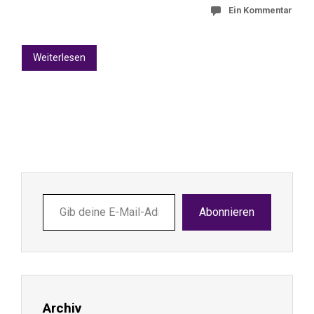
Ein Kommentar
Weiterlesen
Gib
Abonnieren
deine
E-
Mail-
Adresse
ein ...
Archiv