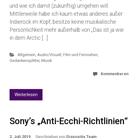
und wie ich damit (zukünftig) umgehen will.
Mittlerweile habe ich kaum etwas anderes außer
Indierock im Kopf, besitze keine musikalische
Persönlichkeit mehr außerhalb von „Das ist ja wie
in dem Arctic […]
Allgemein
,
Audio/Visuell
,
Film und Fernsehen
,
Gedankensplitter
,
Musik
Kommentieren
Weiterlesen
Sony’s „Anti-Ecchi-Richtlinien“
2. Juli 2019
Geschrieben von
Dispositiv Team