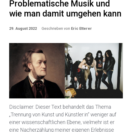
Problematische Musik und
wie man damit umgehen kann
29. August 2022
Geschrieben von
Eric Etterer
Disclaimer: Dieser Text behandelt das Thema
„Trennung von Kunst und Künstler:in“ weniger auf
einer wissenschaftlichen Ebene, vielmehr ist er
eine Nacherzählung meiner eigenen Erlebnisse