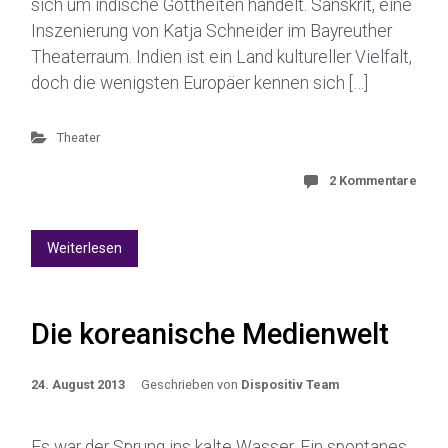
sich um indische Gottheiten handelt. Sanskrit, eine
Inszenierung von Katja Schneider im Bayreuther
Theaterraum. Indien ist ein Land kultureller Vielfalt,
doch die wenigsten Europäer kennen sich […]
Theater
2 Kommentare
Weiterlesen
Die koreanische Medienwelt
24. August 2013
Geschrieben von
Dispositiv Team
Es war der Sprung ins kalte Wasser. Ein spontanes