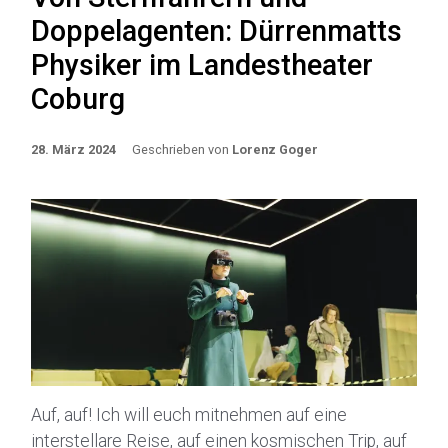
Doppelagenten: Dürrenmatts
Physiker im Landestheater
Coburg
28. März 2024
Geschrieben von
Lorenz Goger
Auf, auf! Ich will euch mitnehmen auf eine
interstellare Reise, auf einen kosmischen Trip, auf