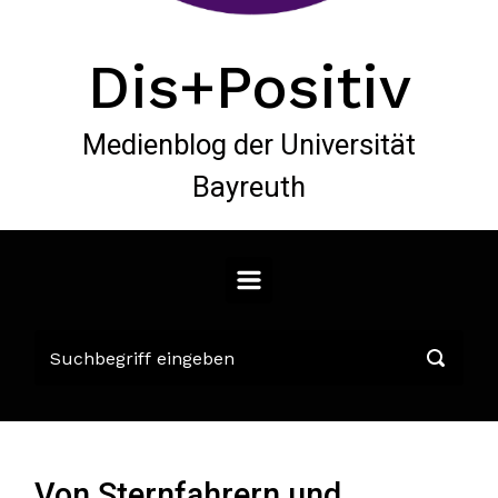
Dis+Positiv
Medienblog der Universität
Bayreuth
Von Sternfahrern und