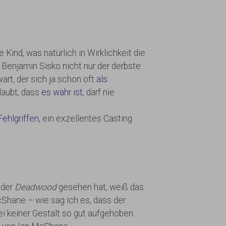
ind, was natürlich in Wirklichkeit die
Benjamin Sisko nicht nur der derbste
art, der sich ja schon oft
als
glaubt, dass
es wahr ist
, darf nie
Fehlgriffen,
ein exzellentes Casting
 der
Deadwood
gesehen hat, weiß das.
McShane – wie sag ich es, dass der
bei keiner Gestalt so gut aufgehoben