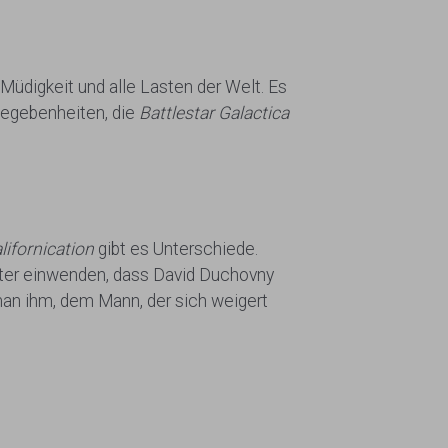
 Müdigkeit und alle Lasten der Welt. Es
Begebenheiten, die
Battlestar Galactica
lifornication
gibt es Unterschiede.
eiter einwenden, dass David Duchovny
an ihm, dem Mann, der sich weigert