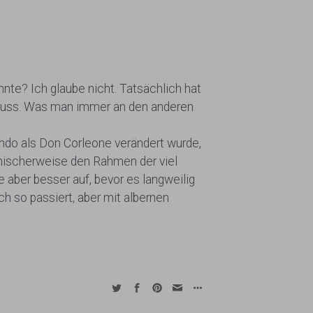
e? Ich glaube nicht. Tatsächlich hat
schluss. Was man immer an den anderen
ndo als Don Corleone verändert wurde,
nischerweise den Rahmen der viel
e aber besser auf, bevor es langweilig
ch so passiert, aber mit albernen