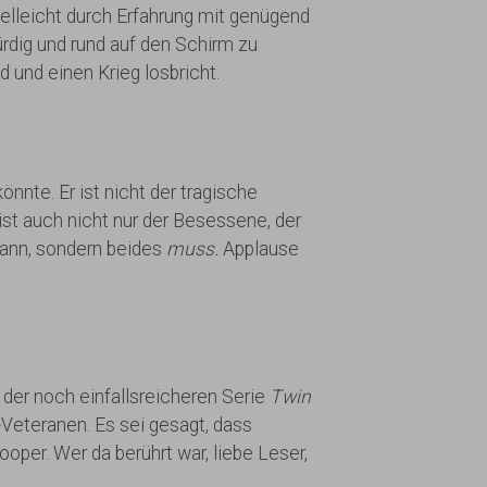
ielleicht durch Erfahrung mit genügend
rdig und rund auf den Schirm zu
 und einen Krieg losbricht.
nte. Er ist nicht der tragische
ist auch nicht nur der Besessene, der
 kann, sondern beides
muss.
Applause
n der noch einfallsreicheren Serie
Twin
-Veteranen. Es sei gesagt, dass
oper. Wer da berührt war, liebe Leser,