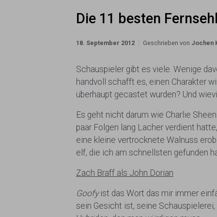
Die 11 besten Fernsehb
18. September 2012
Geschrieben von
Jochen 
Schauspieler gibt es viele. Wenige da
handvoll schafft es, einen Charakter wi
überhaupt gecastet wurden? Und wievie
Es geht nicht darum wie Charlie Sheen
paar Folgen lang Lacher verdient hatte
eine kleine vertrocknete Walnuss erobe
elf, die ich am schnellsten gefunden h
Zach Braff als John Dorian
Goofy
ist das Wort das mir immer einfä
sein Gesicht ist, seine Schauspielerei,