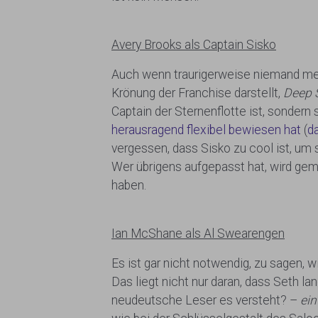
Avery Brooks als Captain Sisko
Auch wenn traurigerweise niemand mehr 
Krönung der Franchise darstellt,
Deep 
Captain der Sternenflotte ist, sondern 
herausragend flexibel bewiesen hat
(
d
vergessen, dass Sisko zu cool ist, um
Wer übrigens aufgepasst hat, wird geme
haben.
Ian McShane als Al Swearengen
Es ist gar nicht notwendig, zu sagen, 
Das liegt nicht nur daran, dass Seth l
neudeutsche Leser es versteht? –
ein