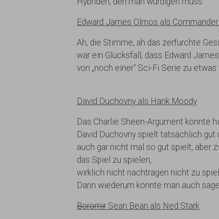
Hybriden, den man würdigen muss.
Edward James Olmos als Commander 
Ah, die Stimme, ah das zerfurchte Gesi
war ein Glücksfall, dass Edward Jame
von „noch einer“ Sci-Fi Serie zu etw
David Duchovny als Hank Moody
Das Charlie Sheen-Argument könnte hi
David Duchovny spielt tatsächlich gut
auch gar nicht mal so gut spielt, ab
das Spiel zu spielen,
wirklich nicht nachtragen nicht zu spie
Dann wiederum könnte man auch sagen,
Boromir
Sean Bean als Ned Stark