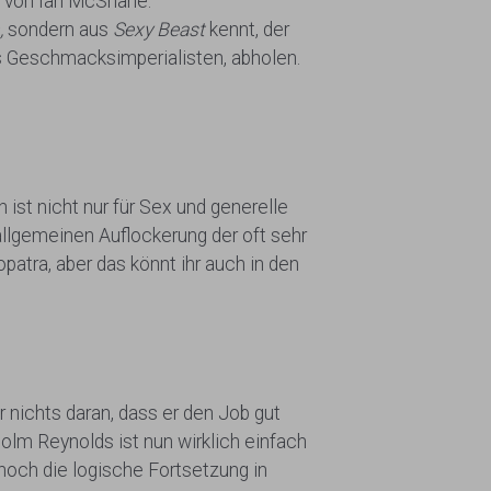
ls von Ian McShane.
,
sondern aus
Sexy Beast
kennt, der
des Geschmacksimperialisten, abholen.
ist nicht nur für Sex und generelle
allgemeinen Auflockerung der oft sehr
atra, aber das könnt ihr auch in den
r nichts daran, dass er den Job gut
colm Reynolds ist nun wirklich einfach
noch die logische Fortsetzung in