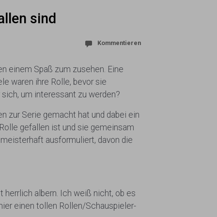
llen sind
Kommentieren
achen einem Spaß zum zusehen. Eine
ele waren ihre Rolle, bevor sie
 sich, um interessant zu werden?
en zur Serie gemacht hat und dabei ein
 Rolle gefallen ist und sie gemeinsam
meisterhaft ausformuliert, davon die
herrlich albern. Ich weiß nicht, ob es
hier einen tollen Rollen/Schauspieler-