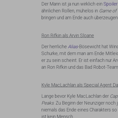
Der Mann ist ja nun wirklich ein
Spoiler
ähnlichen Rollen, mühelos in
Game of 
bringen und am Ende auch überzeugend t
Ron Rifkin als Arvin Sloane
Der herrliche
Alias
-Bösewicht hat Wind
Schurke, mit dem man am Ende Mitleid h
er zu sein scheint. Er ist einfach nur 
an Ron Rifkin und das Bad Robot-Team 
Kyle MacLachlan als Special Agent D
Lange bevor Kyle MacLachlan der
Cap
Peaks
. Zu Beginn der Neunziger noch j
niemals das Ende eines Charakters so v
ist kein Mensch.