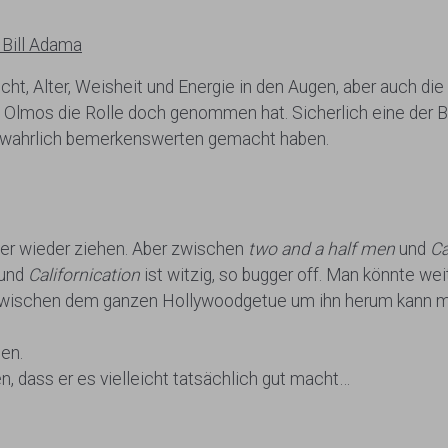
Bill Adama
cht, Alter, Weisheit und Energie in den Augen, aber auch die
s Olmos die Rolle doch genommen hat. Sicherlich eine der 
as wahrlich bemerkenswerten gemacht haben.
er wieder ziehen. Aber zwischen
two and a half men
und
Ca
 und
Californication
ist witzig, so bugger off. Man könnte w
er zwischen dem ganzen Hollywoodgetue um ihn herum kann m
len.
 dass er es vielleicht tatsächlich gut macht…