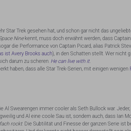
Star Trek gesehen hat, und schon gar nicht das ungeliebte K
Space Nine
kennt, muss doch erwähnt werden, dass Captain 
sogar die Performance von Captain Picard, alias Patrick Stew
as ist Avery Brooks auch
), in den Schatten stellt. Wer nicht 
 sich darum zu scheren.
He can live with it
.
rkt haben, dass alle Star Trek-Serien, mit einigen wenigen
wie Al Swearengen immer cooler als Seth Bullock war. Jeder,
angweilig und Al eine coole Sau ist, sondern auch, dass Ian 
fach rockt
. Die Subtilität und Finesse der ganzen Serie ist 