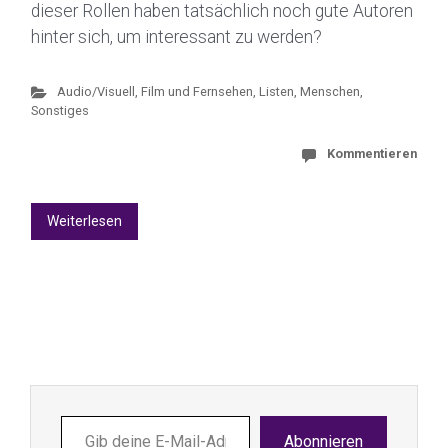
dieser Rollen haben tatsächlich noch gute Autoren
hinter sich, um interessant zu werden?
Audio/Visuell
,
Film und Fernsehen
,
Listen, Menschen,
Sonstiges
Kommentieren
Weiterlesen
Gib
Abonnieren
deine