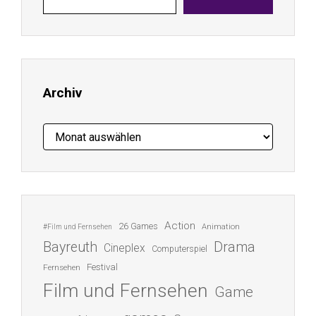
E-
Mail-
Adresse
ein ...
Archiv
Archiv
Action
26 Games
Animation
#Film und Fernsehen
Bayreuth
Drama
Cineplex
Computerspiel
Festival
Fernsehen
Film und Fernsehen
Game