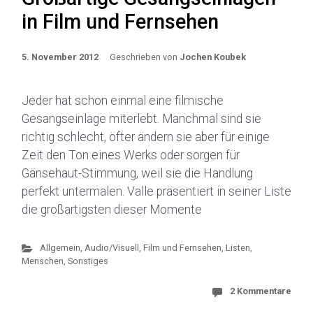
in Film und Fernsehen
5. November 2012
Geschrieben von
Jochen Koubek
Jeder hat schon einmal eine filmische
Gesangseinlage miterlebt. Manchmal sind sie
richtig schlecht, öfter ändern sie aber für einige
Zeit den Ton eines Werks oder sorgen für
Gänsehaut-Stimmung, weil sie die Handlung
perfekt untermalen. Valle präsentiert in seiner Liste
die großartigsten dieser Momente
Allgemein
,
Audio/Visuell
,
Film und Fernsehen
,
Listen,
Menschen, Sonstiges
2 Kommentare