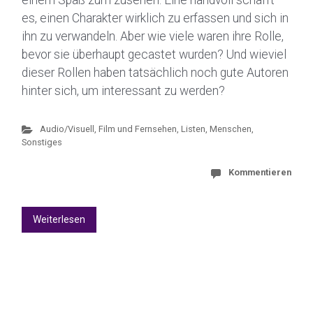
einem Spaß zum zusehen. Eine handvoll schafft
es, einen Charakter wirklich zu erfassen und sich in
ihn zu verwandeln. Aber wie viele waren ihre Rolle,
bevor sie überhaupt gecastet wurden? Und wieviel
dieser Rollen haben tatsächlich noch gute Autoren
hinter sich, um interessant zu werden?
Audio/Visuell
,
Film und Fernsehen
,
Listen, Menschen,
Sonstiges
Kommentieren
Weiterlesen