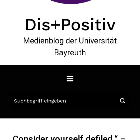
Dis+Positiv
Medienblog der Universität
Bayreuth
„Consider yourself defiled.“ –