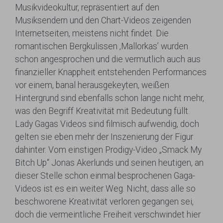
Musikvideokultur, repräsentiert auf den
Musiksendern und den Chart-Videos zeigenden
Internetseiten, meistens nicht findet. Die
romantischen Bergkulissen ‚Mallorkas’ wurden
schon angesprochen und die vermutlich auch aus
finanzieller Knappheit entstehenden Performances
vor einem, banal herausgekeyten, weißen
Hintergrund sind ebenfalls schon lange nicht mehr,
was den Begriff Kreativität mit Bedeutung füllt.
Lady Gagas Videos sind filmisch aufwendig, doch
gelten sie eben mehr der Inszenierung der Figur
dahinter. Vom einstigen Prodigy-Video „Smack My
Bitch Up“ Jonas Akerlunds und seinen heutigen, an
dieser Stelle schon einmal besprochenen Gaga-
Videos ist es ein weiter Weg. Nicht, dass alle so
beschworene Kreativität verloren gegangen sei,
doch die vermeintliche Freiheit verschwindet hier