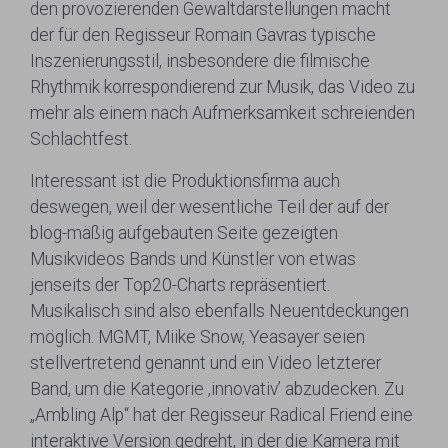
den provozierenden Gewaltdarstellungen macht
der für den Regisseur Romain Gavras typische
Inszenierungsstil, insbesondere die filmische
Rhythmik korrespondierend zur Musik, das Video zu
mehr als einem nach Aufmerksamkeit schreienden
Schlachtfest.
Interessant ist die Produktionsfirma auch
deswegen, weil der wesentliche Teil der auf der
blog-mäßig aufgebauten Seite gezeigten
Musikvideos Bands und Künstler von etwas
jenseits der Top20-Charts repräsentiert.
Musikalisch sind also ebenfalls Neuentdeckungen
möglich. MGMT, Miike Snow, Yeasayer seien
stellvertretend genannt und ein Video letzterer
Band, um die Kategorie ‚innovativ’ abzudecken. Zu
„Ambling Alp“ hat der Regisseur Radical Friend eine
interaktive Version gedreht, in der die Kamera mit