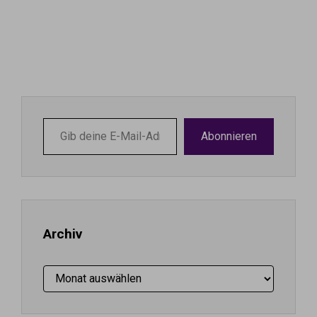
Gib
Abonnieren
deine
E-
Mail-
Adresse
ein ...
Archiv
Archiv