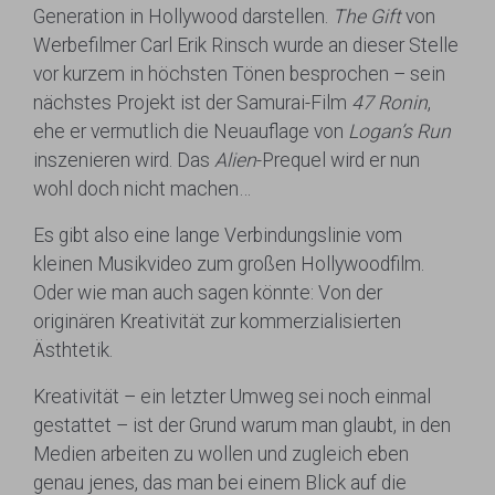
Generation in Hollywood darstellen.
The Gift
von
Werbefilmer Carl Erik Rinsch wurde an dieser Stelle
vor kurzem in höchsten Tönen besprochen – sein
nächstes Projekt ist der Samurai-Film
47 Ronin
,
ehe er vermutlich die Neuauflage von
Logan’s Run
inszenieren wird. Das
Alien
-Prequel wird er nun
wohl doch nicht machen…
Es gibt also eine lange Verbindungslinie vom
kleinen Musikvideo zum großen Hollywoodfilm.
Oder wie man auch sagen könnte: Von der
originären Kreativität zur kommerzialisierten
Ästhtetik.
Kreativität – ein letzter Umweg sei noch einmal
gestattet – ist der Grund warum man glaubt, in den
Medien arbeiten zu wollen und zugleich eben
genau jenes, das man bei einem Blick auf die