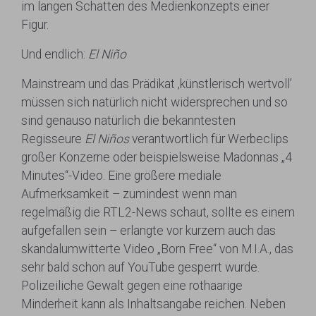
im langen Schatten des Medienkonzepts einer
Figur.
Und endlich:
El Niño
Mainstream und das Prädikat ‚künstlerisch wertvoll’
müssen sich natürlich nicht widersprechen und so
sind genauso natürlich die bekanntesten
Regisseure
El Niños
verantwortlich für Werbeclips
großer Konzerne oder beispielsweise Madonnas „4
Minutes“-Video. Eine größere mediale
Aufmerksamkeit – zumindest wenn man
regelmäßig die RTL2-News schaut, sollte es einem
aufgefallen sein – erlangte vor kurzem auch das
skandalumwitterte Video „Born Free“ von M.I.A., das
sehr bald schon auf YouTube gesperrt wurde.
Polizeiliche Gewalt gegen eine rothaarige
Minderheit kann als Inhaltsangabe reichen. Neben