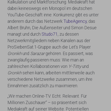
Kalkulation und Marktforschung. Mediakraft hat
dabei keineswegs ein Monopol im deutschen
YouTube-Geschäft inne: Konkurrenz gibt es unter
anderem durch das Netzwerk
TubeAgency
, das
Albert Bruhn, Die Außenseiter und Simon Desue
managt und durch
Studo71
, zu dessen
Netzwerkmitgliedern neben Kanälen aus der
ProSiebenSat.1-Gruppe auch die Let’s Player
Gronkh
und
Sarazar
gehören. Es passiert, was
zwangläufig passieren muss: Wie man an
zahlreichen Kollaborationen von
Y-Titty
und
Gronkh
sehen kann, arbeiten mittlerweile auch
verschiedene Netzwerke zusammen, um ihre
Einnahmen zusätzlich zu maximieren.
„Wir machen Online-TV. Echt. Relevant. Für
Millionen Zuschauer“ – so präsentiert sich
Mediakraft auf seiner Website. Potentiellen