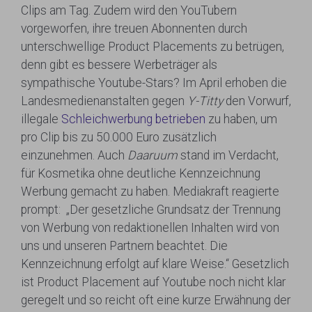
Clips am Tag. Zudem wird den YouTubern
vorgeworfen, ihre treuen Abonnenten durch
unterschwellige Product Placements zu betrügen,
denn gibt es bessere Werbeträger als
sympathische Youtube-Stars? Im April erhoben die
Landesmedienanstalten gegen
Y-Titty
den Vorwurf,
illegale
Schleichwerbung betrieben
zu haben, um
pro Clip bis zu 50.000 Euro zusätzlich
einzunehmen. Auch
Daaruum
stand im Verdacht,
für Kosmetika ohne deutliche Kennzeichnung
Werbung gemacht zu haben. Mediakraft reagierte
prompt: „Der gesetzliche Grundsatz der Trennung
von Werbung von redaktionellen Inhalten wird von
uns und unseren Partnern beachtet. Die
Kennzeichnung erfolgt auf klare Weise.“ Gesetzlich
ist Product Placement auf Youtube noch nicht klar
geregelt und so reicht oft eine kurze Erwähnung der