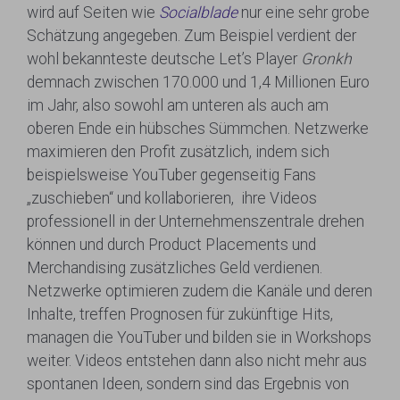
wird auf Seiten wie
Socialblade
nur eine sehr grobe
Schätzung angegeben. Zum Beispiel verdient der
wohl bekannteste deutsche Let’s Player
Gronkh
demnach zwischen 170.000 und 1,4 Millionen Euro
im Jahr, also sowohl am unteren als auch am
oberen Ende ein hübsches Sümmchen. Netzwerke
maximieren den Profit zusätzlich, indem sich
beispielsweise YouTuber gegenseitig Fans
„zuschieben“ und kollaborieren, ihre Videos
professionell in der Unternehmenszentrale drehen
können und durch Product Placements und
Merchandising zusätzliches Geld verdienen.
Netzwerke optimieren zudem die Kanäle und deren
Inhalte, treffen Prognosen für zukünftige Hits,
managen die YouTuber und bilden sie in Workshops
weiter. Videos entstehen dann also nicht mehr aus
spontanen Ideen, sondern sind das Ergebnis von