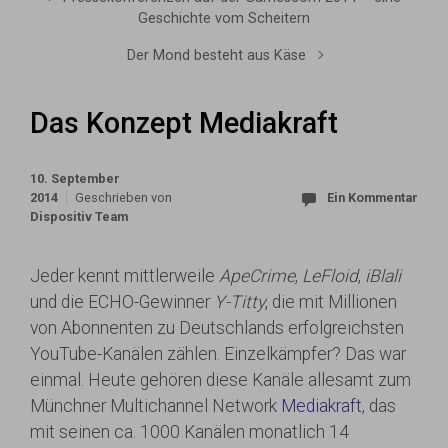
Geschichte vom Scheitern
Der Mond besteht aus Käse
Das Konzept Mediakraft
10. September
2014
Geschrieben von
Ein Kommentar
Dispositiv Team
Jeder kennt mittlerweile
ApeCrime
,
LeFloid
,
iBlali
und die ECHO-Gewinner
Y-Titty
, die mit Millionen
von Abonnenten zu Deutschlands erfolgreichsten
YouTube-Kanälen zählen. Einzelkämpfer? Das war
einmal. Heute gehören diese Kanäle allesamt zum
Münchner Multichannel Network
Mediakraft
, das
mit seinen ca. 1000 Kanälen monatlich 14