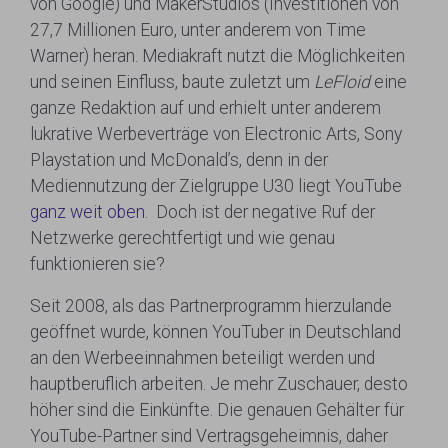
von Google) und MakerStudios (Investitionen von
27,7 Millionen Euro, unter anderem von Time
Warner) heran. Mediakraft nutzt die Möglichkeiten
und seinen Einfluss, baute zuletzt um
LeFloid
eine
ganze Redaktion auf und erhielt unter anderem
lukrative Werbeverträge von Electronic Arts, Sony
Playstation und McDonald’s, denn in der
Mediennutzung der Zielgruppe U30 liegt YouTube
ganz weit oben
. Doch ist der negative Ruf der
Netzwerke gerechtfertigt und wie genau
funktionieren sie?
Seit 2008, als das Partnerprogramm hierzulande
geöffnet wurde, können YouTuber in Deutschland
an den Werbeeinnahmen beteiligt werden und
hauptberuflich arbeiten. Je mehr Zuschauer, desto
höher sind die Einkünfte. Die genauen Gehälter für
YouTube-Partner sind Vertragsgeheimnis, daher