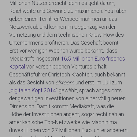
Millionen Nutzer erreicht, denn es geht darum,
Reichweite und Gewinne zu maximieren. YouTuber
geben einen Teil ihrer Werbeeinnahmen an das
Netzwerk ab und können im Gegenzug von der
Vernetzung und dem technischen Know-How des
Unternehmens profitieren. Das Geschäft boomt:
Erst vor wenigen Wochen wurde bekannt, dass
Mediakraft insgesamt
16,5 Millionen Euro frisches
Kapital
von verschiedenen Ventures erhält.
Geschäftsführer Christoph Krachten, auch bekannt
als das Gesicht von
clixoom
und erst im Juli zum
„
digitalen Kopf 2014
“ gewählt, sprach angesichts
der gewaltigen Investitionen von einer völlig neuen
Dimension. Damit kommt Mediakraft, was die
Höhe der Investitionen angeht, sogar recht nah an
amerikanische Top-Netzwerke wie Machinima
(Investitionen von 27 Millionen Euro, unter anderem