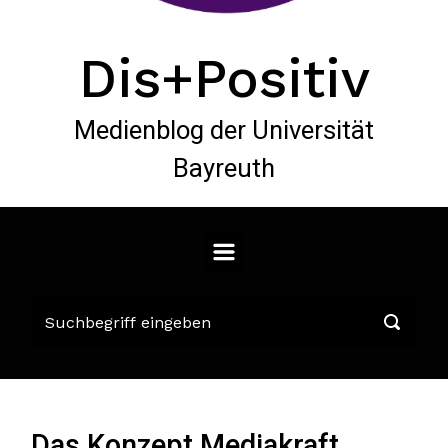
Dis+Positiv
Medienblog der Universität
Bayreuth
Das Konzept Mediakraft