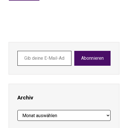
Gib
Abonnieren
deine
E-
Mail-
Adresse
ein ...
Archiv
Archiv