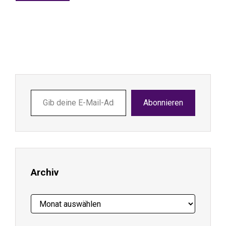
Gib
Abonnieren
deine
E-
Mail-
Adresse
ein ...
Archiv
Archiv