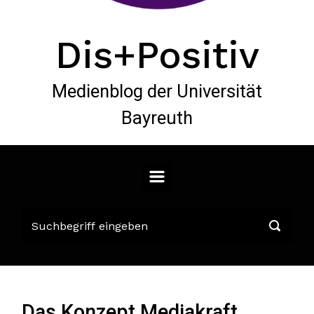
Dis+Positiv
Medienblog der Universität
Bayreuth
Das Konzept Mediakraft