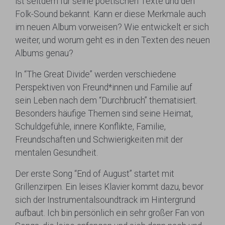
ist seitdem für seine poetischen Texte und den
Folk-Sound bekannt. Kann er diese Merkmale auch
im neuen Album vorweisen? Wie entwickelt er sich
weiter, und worum geht es in den Texten des neuen
Albums genau?
In “The Great Divide” werden verschiedene
Perspektiven von Freund*innen und Familie auf
sein Leben nach dem “Durchbruch” thematisiert.
Besonders häufige Themen sind seine Heimat,
Schuldgefühle, innere Konflikte, Familie,
Freundschaften und Schwierigkeiten mit der
mentalen Gesundheit.
Der erste Song “End of August” startet mit
Grillenzirpen. Ein leises Klavier kommt dazu, bevor
sich der Instrumentalsoundtrack im Hintergrund
aufbaut. Ich bin persönlich ein sehr großer Fan von