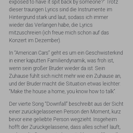
exposed to have it spit back by someone?” Trotz
dieser traurigen Lyrics sind die Instrumente im
Hintergrund stark und laut, sodass ich immer
wieder das Verlangen habe, die Lyrics
mitzuschreien (ich freue mich schon auf das
Konzert im Dezember).
In “American Cars” geht es um ein Geschwisterkind
in einer kaputten Familiendynamik, was froh ist,
wenn sein großer Bruder wieder da ist. Sein
Zuhause fühlt sich nicht mehr wie ein Zuhause an,
und der Bruder macht die Situation etwas leichter:
“Make the house a home, you know how to talk”.
Der vierte Song “Downfall” beschreibt aus der Sicht
einer zurückgelassenen Person den Moment, kurz
bevor eine geliebte Person wegzieht. Insgeheim
hofft der Zurückgelassene, dass alles schief läuft,