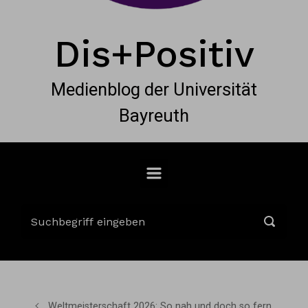
Dis+Positiv
Medienblog der Universität
Bayreuth
Weltmeisterschaft 2026: So nah und doch so fern