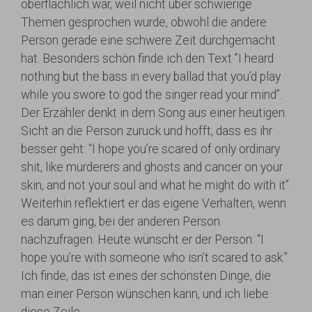
oberflächlich war, weil nicht über schwierige
Themen gesprochen wurde, obwohl die andere
Person gerade eine schwere Zeit durchgemacht
hat. Besonders schön finde ich den Text ”I heard
nothing but the bass in every ballad that you’d play
while you swore to god the singer read your mind”.
Der Erzähler denkt in dem Song aus einer heutigen
Sicht an die Person zurück und hofft, dass es ihr
besser geht: “I hope you’re scared of only ordinary
shit, like murderers and ghosts and cancer on your
skin, and not your soul and what he might do with it”.
Weiterhin reflektiert er das eigene Verhalten, wenn
es darum ging, bei der anderen Person
nachzufragen. Heute wünscht er der Person: “I
hope you’re with someone who isn’t scared to ask.”
Ich finde, das ist eines der schönsten Dinge, die
man einer Person wünschen kann, und ich liebe
diese Zeile.