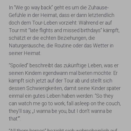
In “We go way back” geht es um die Zuhause-
Gefühle in der Heimat, dass er dann letztendlich
doch dem Tour-Leben vorzieht: Während er auf
Tour mit “late flights and missed birthdays” kämpft,
schätzt er die echten Beziehungen, die
Naturgeräusche, die Routine oder das Wetter in
seiner Heimat.
“Spoiled” beschreibt das zukünftige Leben, was er
seinen Kindern irgendwann mal bieten möchte: Er
kämpft sich jetzt auf der Tour ab und stellt sich
dessen Schwierigkeiten, damit seine Kinder später
einmal ein gutes Leben haben werden: “So they
can watch me go to work, fall asleep on the couch,
they’ll say, „I wanna be you, but I don’t wanna be
that“”.
“All them horses” bezieht sich wahrscheinlich auf