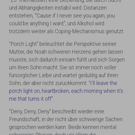
und Abhängigkeiten instabil wird. Distanzen
entstehen, “’Cause if I never see you again, you
could be anything I want”, und Alkohol wird
trotzdem weiter als Coping-Mechanismus genutzt.
“Porch Light” beleuchtet die Perspektive seiner
Mutter, die Noah schweren Herzens gehen lassen
musste, sich dadurch einsam fühlt und sich Sorgen
um ihren Sohn macht. Sie ist immer noch voller
fürsorglicher Liebe und wartet geduldig auf ihren
Sohn, der aber nicht zurückkommt: “
I’ll leave the
porch light on, heartbroken, each morning when it’s
me that turns it off
”.
“Deny, Deny, Deny” beschreibt wieder eine
Freundschaft, in der nicht über schwierige Sachen
gesprochen werden kann. Beide kennen mental
schwierige Phasen, doch vor allem die