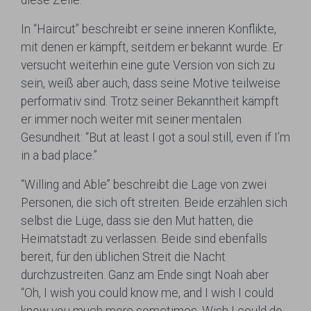
In “Haircut” beschreibt er seine inneren Konflikte,
mit denen er kämpft, seitdem er bekannt wurde. Er
versucht weiterhin eine gute Version von sich zu
sein, weiß aber auch, dass seine Motive teilweise
performativ sind. Trotz seiner Bekanntheit kämpft
er immer noch weiter mit seiner mentalen
Gesundheit: “But at least I got a soul still, even if I’m
in a bad place.”
“Willing and Able” beschreibt die Lage von zwei
Personen, die sich oft streiten. Beide erzählen sich
selbst die Lüge, dass sie den Mut hatten, die
Heimatstadt zu verlassen. Beide sind ebenfalls
bereit, für den üblichen Streit die Nacht
durchzustreiten. Ganz am Ende singt Noah aber
“Oh, I wish you could know me, and I wish I could
know you much more sometimes. Wish I could do