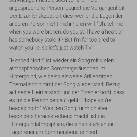
angesprochene Person leugnet die Vergangenheit.
Der Erzähler akzeptiert dies, weil er die Lügen der
anderen Person nicht mehr hören will: “Oh, tell me
when you were broken, do you still have a heart or
has somebody stole it? But I’m far too tired to
watch you lie, so let’s just watch TV”.
“Headed North” ist wieder ein Song mit vielen
atmosphärischen Sommergeräuschen im
Hintergrund, wie beispielsweise Grillenzirpen.
Thematisch nimmt der Song wieder stark Bezug
auf seine Heimatstadt und der Erzähler hofft, dass
es für die Person bergauf geht: “I hope you’re
headed north.” Was den Song für mich aber
besonders herausstechend macht, ist die
Hintergrundatmosphäre, die einen stark an ein
Lagerfeuer am Sommerabend erinnert.