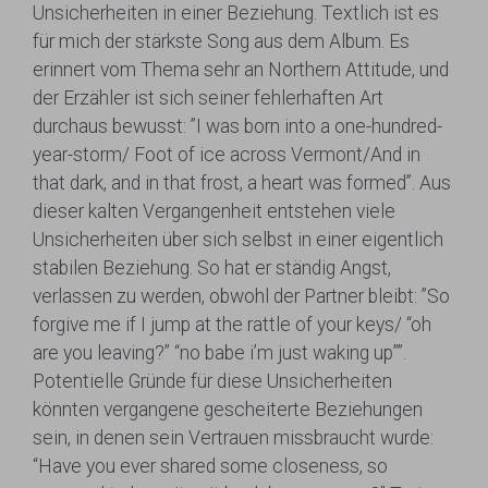
Unsicherheiten in einer Beziehung. Textlich ist es
für mich der stärkste Song aus dem Album. Es
erinnert vom Thema sehr an Northern Attitude, und
der Erzähler ist sich seiner fehlerhaften Art
durchaus bewusst: ”I was born into a one-hundred-
year-storm/ Foot of ice across Vermont/And in
that dark, and in that frost, a heart was formed”. Aus
dieser kalten Vergangenheit entstehen viele
Unsicherheiten über sich selbst in einer eigentlich
stabilen Beziehung. So hat er ständig Angst,
verlassen zu werden, obwohl der Partner bleibt: ”So
forgive me if I jump at the rattle of your keys/ “oh
are you leaving?” “no babe i’m just waking up””.
Potentielle Gründe für diese Unsicherheiten
könnten vergangene gescheiterte Beziehungen
sein, in denen sein Vertrauen missbraucht wurde:
“Have you ever shared some closeness, so