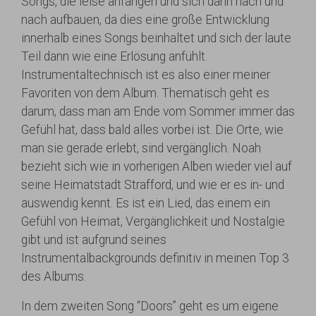
Songs, die leise anfangen und sich dann nach und
nach aufbauen, da dies eine große Entwicklung
innerhalb eines Songs beinhaltet und sich der laute
Teil dann wie eine Erlösung anfühlt.
Instrumentaltechnisch ist es also einer meiner
Favoriten von dem Album. Thematisch geht es
darum, dass man am Ende vom Sommer immer das
Gefühl hat, dass bald alles vorbei ist. Die Orte, wie
man sie gerade erlebt, sind vergänglich. Noah
bezieht sich wie in vorherigen Alben wieder viel auf
seine Heimatstadt Strafford, und wie er es in- und
auswendig kennt. Es ist ein Lied, das einem ein
Gefühl von Heimat, Vergänglichkeit und Nostalgie
gibt und ist aufgrund seines
Instrumentalbackgrounds definitiv in meinen Top 3
des Albums.
In dem zweiten Song “Doors” geht es um eigene