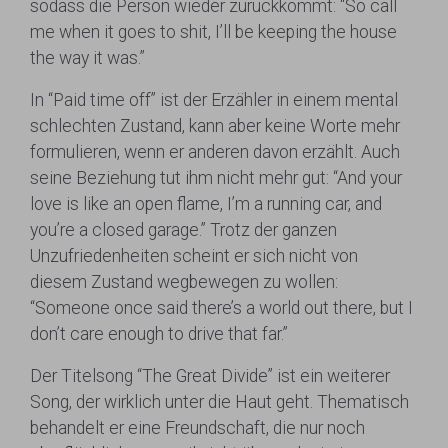
sodass die Person wieder zurückkommt: “So call
me when it goes to shit, I’ll be keeping the house
the way it was.”
In “Paid time off” ist der Erzähler in einem mental
schlechten Zustand, kann aber keine Worte mehr
formulieren, wenn er anderen davon erzählt. Auch
seine Beziehung tut ihm nicht mehr gut: “And your
love is like an open flame, I’m a running car, and
you’re a closed garage.” Trotz der ganzen
Unzufriedenheiten scheint er sich nicht von
diesem Zustand wegbewegen zu wollen:
“Someone once said there’s a world out there, but I
don’t care enough to drive that far.”
Der Titelsong “The Great Divide” ist ein weiterer
Song, der wirklich unter die Haut geht. Thematisch
behandelt er eine Freundschaft, die nur noch