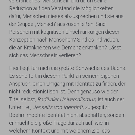
verstandenes Menschsein und durch seine
Reduktion auf den Verstand die Möglichkeiten
dafür, Menschen dieses abzusprechen und sie aus
der Gruppe „Mensch“ auszuschließen. Sind
Personen mit kognitiven Einschränkungen dieser
Konzeption nach Menschen? Sind es Individuen,
die an Krankheiten wie Demenz erkranken? Lässt
sich das Menschsein verlieren?
Hier liegt für mich die größte Schwäche des Buchs.
Es scheitert in diesem Punkt an seinem eigenen
Anspruch, einen Umgang mit Identität zu finden, der
nicht reduktionistisch ist. Denn genauso wie der
Titel selbst,
Radikaler Universalismus
, ist auch der
Untertitel,
Jenseits von Identität
, zugespitzt.
Boehm möchte Identität nicht abschaffen, sondern
er macht die große Frage danach auf, wie, in
welchem Kontext und mit welchem Ziel das