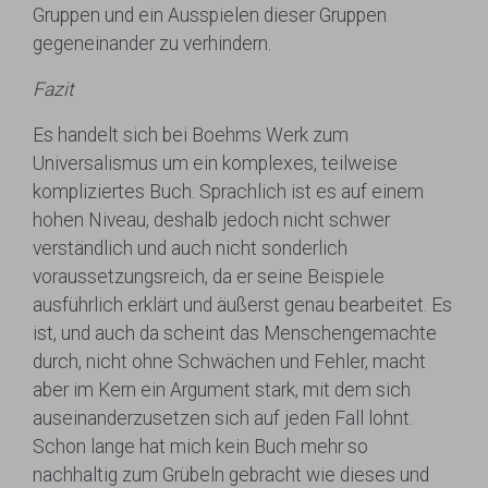
Gruppen und ein Ausspielen dieser Gruppen
gegeneinander zu verhindern.
Fazit
Es handelt sich bei Boehms Werk zum
Universalismus um ein komplexes, teilweise
kompliziertes Buch. Sprachlich ist es auf einem
hohen Niveau, deshalb jedoch nicht schwer
verständlich und auch nicht sonderlich
voraussetzungsreich, da er seine Beispiele
ausführlich erklärt und äußerst genau bearbeitet. Es
ist, und auch da scheint das Menschengemachte
durch, nicht ohne Schwächen und Fehler, macht
aber im Kern ein Argument stark, mit dem sich
auseinanderzusetzen sich auf jeden Fall lohnt.
Schon lange hat mich kein Buch mehr so
nachhaltig zum Grübeln gebracht wie dieses und