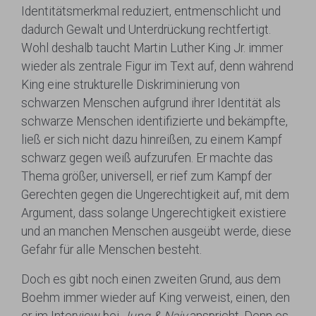
Identitätsmerkmal reduziert, entmenschlicht und
dadurch Gewalt und Unterdrückung rechtfertigt.
Wohl deshalb taucht Martin Luther King Jr. immer
wieder als zentrale Figur im Text auf, denn während
King eine strukturelle Diskriminierung von
schwarzen Menschen aufgrund ihrer Identität als
schwarze Menschen identifizierte und bekämpfte,
ließ er sich nicht dazu hinreißen, zu einem Kampf
schwarz gegen weiß aufzurufen. Er machte das
Thema größer, universell, er rief zum Kampf der
Gerechten gegen die Ungerechtigkeit auf, mit dem
Argument, dass solange Ungerechtigkeit existiere
und an manchen Menschen ausgeübt werde, diese
Gefahr für alle Menschen besteht.
Doch es gibt noch einen zweiten Grund, aus dem
Boehm immer wieder auf King verweist, einen, den
er im Interview bei
Jung & Naiv
anspricht. Denn es