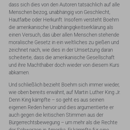
dass sich dies von den Autoren tatsächlich auf alle
Menschen bezog, unabhängig von Geschlecht,
Hautfarbe oder Herkunft. Insofern versteht Boehm
die amerikanische Unabhängigkeitserklärung als
einen Versuch, das über allen Menschen stehende
moralische Gesetz in ein weltliches zu gießen und
zeichnet nach, wie dies in der Umsetzung daran
scheiterte, dass die amerikanische Gesellschaft
und ihre Machthaber doch wieder von diesem Kurs
abkamen.
Und schließlich bezieht Boehm sich immer wieder,
wie oben bereits erwähnt, auf Martin Luther King Jr.
Denn King kämpfte – so geht es aus seinen
eigenen Reden hervor und dies argumentierte er
auch gegen die kritischen Stimmen aus der
Bürgerrechtsbewegung – um mehr als die Rechte
der Schwarzen in Amerika. Er kämpfte für eine