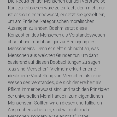
Die Reduktion der Menschen auf den Verstand bei
Kant zu kritisieren wäre zu einfach, denn nicht nur
ist er sich dieser bewusst, er setzt sie gezielt ein,
um am Ende bei kategorischen moralischen
Aussagen zu landen. Boehm setzt diese
Konzeption des Menschen als Verstandeswesen
absolut und macht sie gar zur Bedingung des
Menschseins. Denn er sieht sich nicht an, was
Menschen aus welchen Gründen tun, um dann
basierend auf diesen Beobachtungen zu sagen
„das sind Menschen“. Vielmehr erklärt er eine
idealisierte Vorstellung von Menschen als reine
Wesen des Verstandes, die sich der Freiheit als
Pflicht immer bewusst sind und nach den Prinzipien
der universellen Moral handeln zum eigentlichen
Menschsein. Sollten wir an diesen unerfüllbaren
Ansprüchen scheitern, sind wir nicht mehr
Menschen, sondern „wise animals“. Dabei