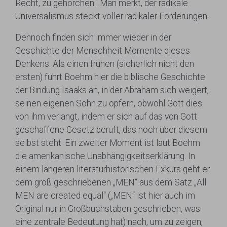
Recht, zu gehorchen.“ Man merkt, der radikale
Universalismus steckt voller radikaler Forderungen.
Dennoch finden sich immer wieder in der
Geschichte der Menschheit Momente dieses
Denkens. Als einen frühen (sicherlich nicht den
ersten) führt Boehm hier die biblische Geschichte
der Bindung Isaaks an, in der Abraham sich weigert,
seinen eigenen Sohn zu opfern, obwohl Gott dies
von ihm verlangt, indem er sich auf das von Gott
geschaffene Gesetz beruft, das noch über diesem
selbst steht. Ein zweiter Moment ist laut Boehm
die amerikanische Unabhängigkeitserklärung. In
einem längeren literaturhistorischen Exkurs geht er
dem groß geschriebenen „MEN“ aus dem Satz „All
MEN are created equal“ („MEN“ ist hier auch im
Original nur in Großbuchstaben geschrieben, was
eine zentrale Bedeutung hat) nach, um zu zeigen,