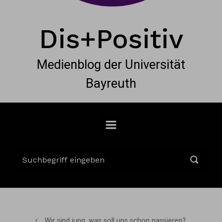
Dis+Positiv
Medienblog der Universität
Bayreuth
Wir sind jung, was soll uns schon passieren?