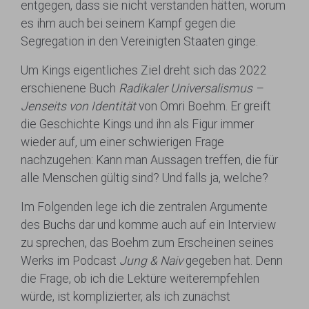
entgegen, dass sie nicht verstanden hätten, worum
es ihm auch bei seinem Kampf gegen die
Segregation in den Vereinigten Staaten ginge.
Um Kings eigentliches Ziel dreht sich das 2022
erschienene Buch
Radikaler Universalismus –
Jenseits von Identität
von Omri Boehm. Er greift
die Geschichte Kings und ihn als Figur immer
wieder auf, um einer schwierigen Frage
nachzugehen: Kann man Aussagen treffen, die für
alle Menschen gültig sind? Und falls ja, welche?
Im Folgenden lege ich die zentralen Argumente
des Buchs dar und komme auch auf ein Interview
zu sprechen, das Boehm zum Erscheinen seines
Werks im Podcast
Jung & Naiv
gegeben hat. Denn
die Frage, ob ich die Lektüre weiterempfehlen
würde, ist komplizierter, als ich zunächst