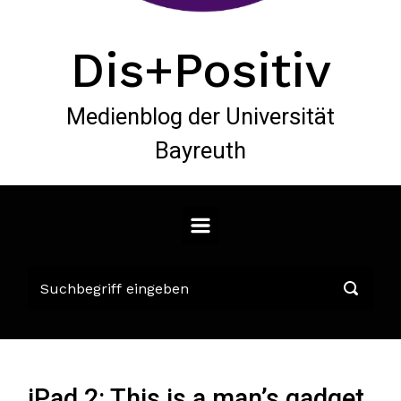
Dis+Positiv
Medienblog der Universität
Bayreuth
iPad 2: This is a man’s gadget