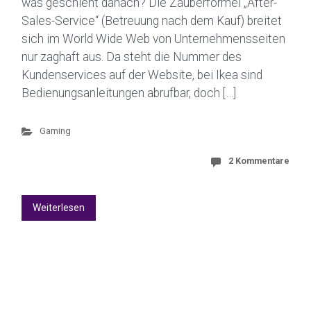
was geschieht danach? Die Zauberformel „After-
Sales-Service“ (Betreuung nach dem Kauf) breitet
sich im World Wide Web von Unternehmensseiten
nur zaghaft aus. Da steht die Nummer des
Kundenservices auf der Website, bei Ikea sind
Bedienungsanleitungen abrufbar, doch […]
Gaming
2 Kommentare
Weiterlesen