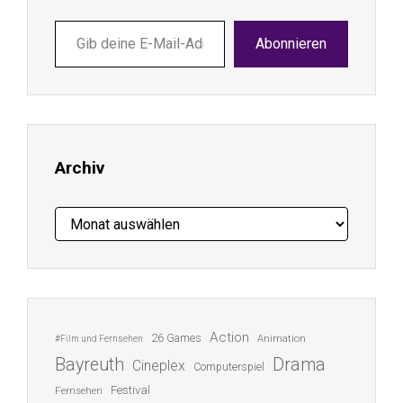
Gib
Abonnieren
deine
E-
Mail-
Adresse
ein ...
Archiv
Archiv
Action
26 Games
Animation
#Film und Fernsehen
Bayreuth
Drama
Cineplex
Computerspiel
Festival
Fernsehen