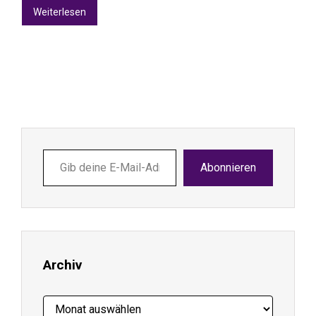
Weiterlesen
Gib
Abonnieren
deine
E-
Mail-
Adresse
ein ...
Archiv
Archiv