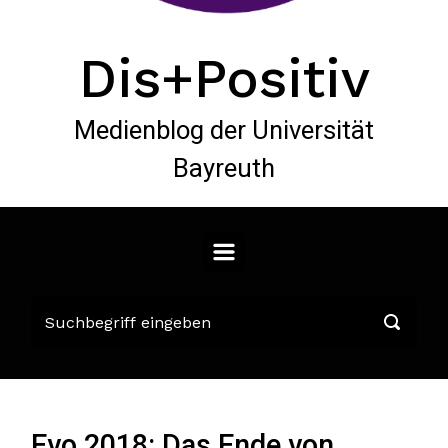
Dis+Positiv
Medienblog der Universität
Bayreuth
Evo 2018: Das Ende von