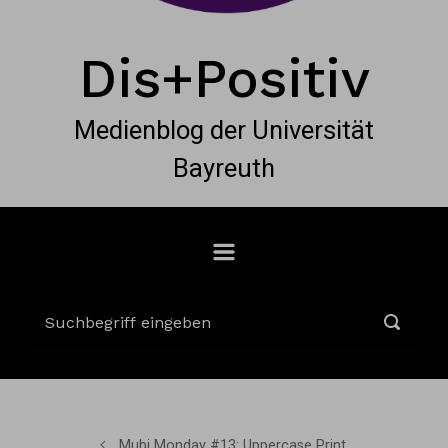
Dis+Positiv
Medienblog der Universität
Bayreuth
Mubi Monday #13: Uppercase Print