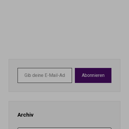
Gib
Abonnieren
deine
E-
Mail-
Adresse
ein ...
Archiv