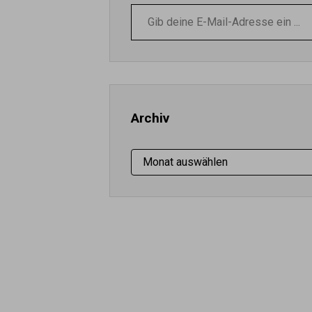
Gib
deine
E-
Mail-
Adresse
ein ...
Archiv
Archiv