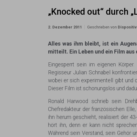
„Knocked out“ durch „
2. Dezember 2011
Geschrieben von
Dispositi
Alles was ihm bleibt, ist ein Auge
mitteilt. Ein Leben und ein Film aus
Eingesperrt sein im eigenen Körper.
Regisseur Julian Schnabel konfronti
wobei er sich experimentell gibt und 
Dieser Film ist schonungslos und dadu
Ronald Harwood schrieb sein Dreh
Chefredakteur der französischen Elle
ihn herum geschieht, realisiert der 
hört ihn, denn er kann nicht spreche
Während sein Verstand, sein Gehör un