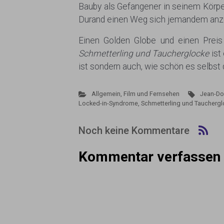
Bauby als Gefangener in seinem Körper
Durand einen Weg sich jemandem anzuve
Einen Golden Globe und einen Preis 
Schmetterling und Taucherglocke
ist
ist sondern auch, wie schön es selbst
Allgemein
,
Film und Fernsehen
Jean-Do
Locked-in-Syndrome
,
Schmetterling und Taucherg
Noch keine Kommentare
Kommentar verfassen