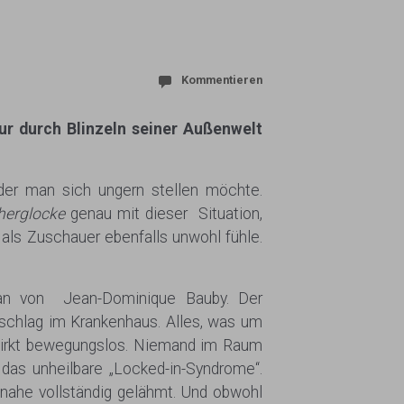
Kommentieren
ur durch Blinzeln seiner Außenwelt
 der man sich ungern stellen möchte.
herglocke
genau mit dieser Situation,
 als Zuschauer ebenfalls unwohl fühle.
man von Jean-Dominique Bauby. Der
nschlag im Krankenhaus. Alles, was um
y wirkt bewegungslos. Niemand im Raum
 das unheilbare „Locked-in-Syndrome“.
inahe vollständig gelähmt. Und obwohl