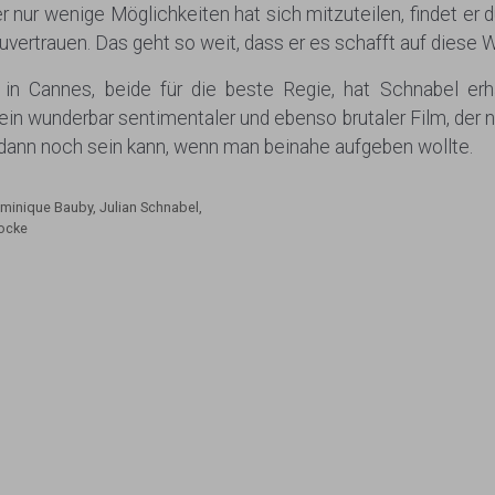
 nur wenige Möglichkeiten hat sich mitzuteilen, findet er d
rtrauen. Das geht so weit, dass er es schafft auf diese W
in Cannes, beide für die beste Regie, hat Schnabel erh
 ein wunderbar sentimentaler und ebenso brutaler Film, der n
 dann noch sein kann, wenn man beinahe aufgeben wollte.
minique Bauby
,
Julian Schnabel
,
locke