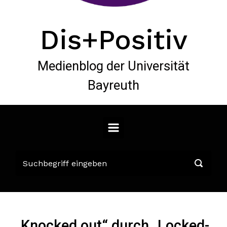
Dis+Positiv
Medienblog der Universität
Bayreuth
„Knocked out“ durch „Locked-