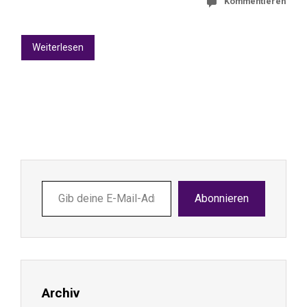
Kommentieren
Weiterlesen
Gib
Abonnieren
deine
E-
Mail-
Adresse
ein ...
Archiv