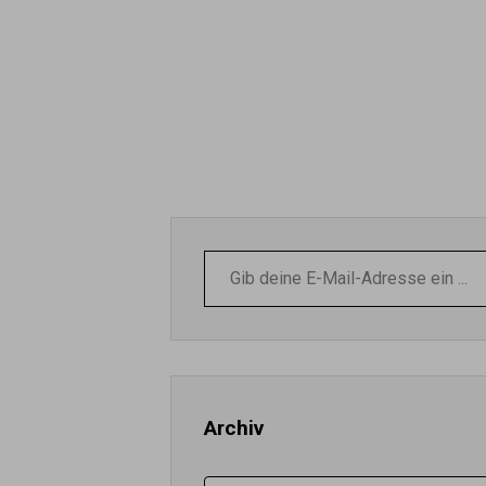
Gib
deine
E-
Mail-
Adresse
ein ...
Archiv