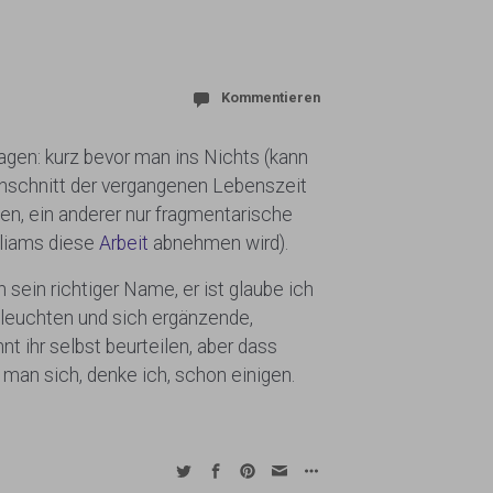
Kommentieren
gen: kurz bevor man ins Nichts (kann
enschnitt der vergangenen Lebenszeit
en, ein anderer nur fragmentarische
lliams diese
Arbeit
abnehmen wird).
ch sein richtiger Name, er ist glaube ich
hleuchten und sich ergänzende,
 ihr selbst beurteilen, aber dass
n man sich, denke ich, schon einigen.