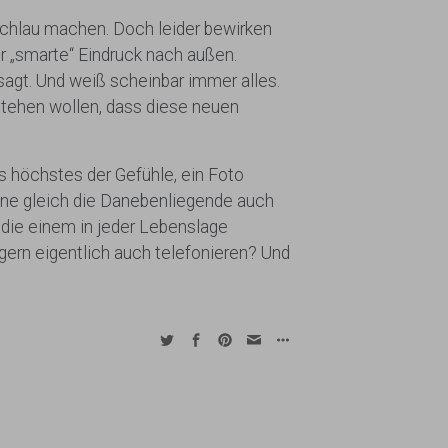
schlau machen. Doch leider bewirken
er „smarte“ Eindruck nach außen.
esagt. Und weiß scheinbar immer alles.
rstehen wollen, dass diese neuen
ls höchstes der Gefühle, ein Foto
hne gleich die Danebenliegende auch
 die einem in jeder Lebenslage
gern eigentlich auch telefonieren? Und