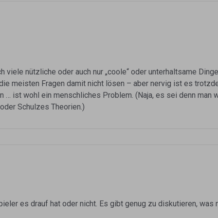
h viele nützliche oder auch nur „coole“ oder unterhaltsame Ding
ie meisten Fragen damit nicht lösen – aber nervig ist es trotzd
en … ist wohl ein menschliches Problem. (Naja, es sei denn man
der Schulzes Theorien.)
ieler es drauf hat oder nicht. Es gibt genug zu diskutieren, was 