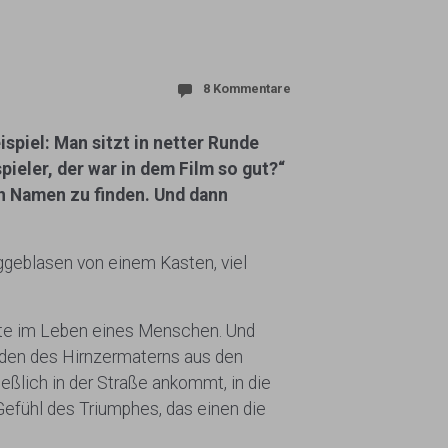
8 Kommentare
piel: Man sitzt in netter Runde
ieler, der war in dem Film so gut?“
n Namen zu finden. Und dann
ggeblasen von einem Kasten, viel
ente im Leben eines Menschen. Und
nden des Hirnzermaterns aus den
ßlich in der Straße ankommt, in die
Gefühl des Triumphes, das einen die