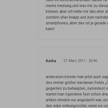
meine meinung und was mir zu diesem 
können, aber ich hatte mir das eher 
sondern eher knapp und zum nachdenk
smartphones, aber das ist ja gerade 
kann!
Katha
27. März 2011 - 20:40
andersrum könnte man jetzt auch sa
des immer größer werdenen Felds „D
gegenteil zu behaupten, zumindest so
wartet man irgendwie fast schon drau
artikel ohnehin nur angedacht war, u
das wäre wirkungsvoller, wenn es von 