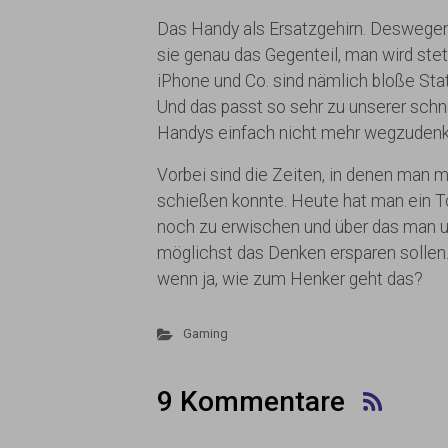
Das Handy als Ersatzgehirn. Deswegen
sie genau das Gegenteil, man wird stet
iPhone und Co. sind nämlich bloße Stat
Und das passt so sehr zu unserer schne
Handys einfach nicht mehr wegzudenk
Vorbei sind die Zeiten, in denen man m
schießen konnte. Heute hat man ein To
noch zu erwischen und über das man un
möglichst das Denken ersparen sollen.
wenn ja, wie zum Henker geht das?
Gaming
9 Kommentare