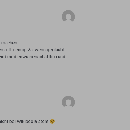
e machen.
em oft genug. V.a. wenn geglaubt
 wird medienwissenschaftlich und
nicht bei Wikipedia steht