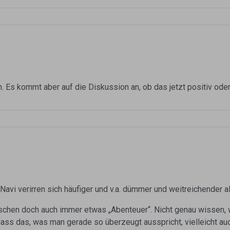
. Es kommt aber auf die Diskussion an, ob das jetzt positiv ode
it Navi verirren sich häufiger und v.a. dümmer und weitreichender a
nschen doch auch immer etwas „Abenteuer“. Nicht genau wissen, 
ss das, was man gerade so überzeugt ausspricht, vielleicht auch 