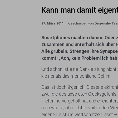
Kann man damit eigent
27. März 2011
Geschrieben von
Dispositiv Te
Smartphones machen dumm. Oder zumi
zusammen und unterhält sich über F
Alle grübeln. Strengen ihre Synaps
kommt: „Ach, kein Problem! Ich hab 
Und schon ist eine Denkleistung nicht
kleiner als das menschliche Gehirn.
Das ist doch ärgerlich. Dieser elekt
zwar die des absoluten Glücksgefühls
Tiefen hervorgeholt hat und erleichte
man wollte, ohne dabei vorher den Weg
eigene Leistung wertschätzen lässt –