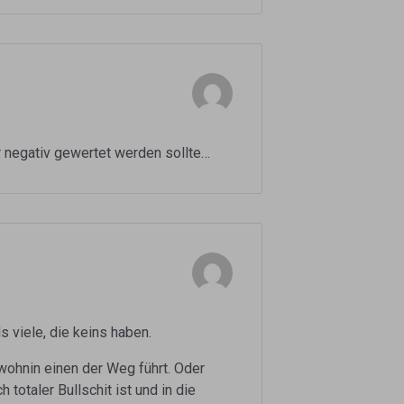
r negativ gewertet werden sollte…
ls viele, die keins haben.
wohnin einen der Weg führt. Oder
totaler Bullschit ist und in die