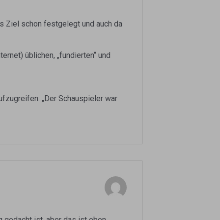
s Ziel schon festgelegt und auch da
ternet) üblichen, „fundierten“ und
ufzugreifen: „Der Schauspieler war
 gedacht ist, aber das ist eben