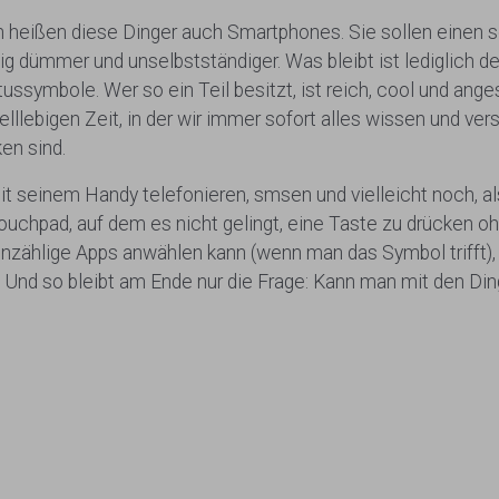
 heißen diese Dinger auch Smartphones. Sie sollen einen 
ig dümmer und unselbstständiger. Was bleibt ist lediglich d
ussymbole. Wer so ein Teil besitzt, ist reich, cool und ang
lllebigen Zeit, in der wir immer sofort alles wissen und ve
en sind.
it seinem Handy telefonieren, smsen und vielleicht noch, a
uchpad, auf dem es nicht gelingt, eine Taste zu drücken o
zählige Apps anwählen kann (wenn man das Symbol trifft),
 Und so bleibt am Ende nur die Frage: Kann man mit den Din