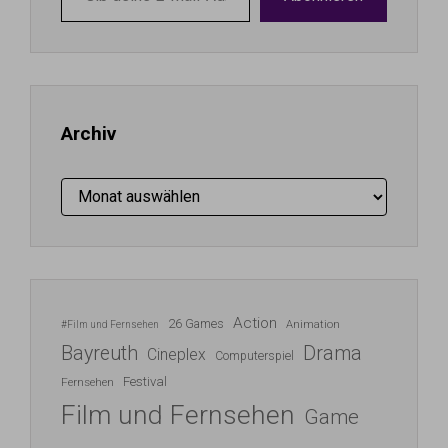
deine
E-
Mail-
Adresse
ein ...
Archiv
Archiv
Action
26 Games
Animation
#Film und Fernsehen
Bayreuth
Drama
Cineplex
Computerspiel
Festival
Fernsehen
Film und Fernsehen
Game