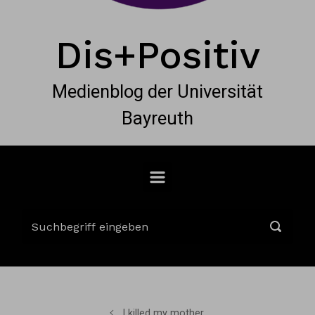
Dis+Positiv
Medienblog der Universität
Bayreuth
I killed my mother