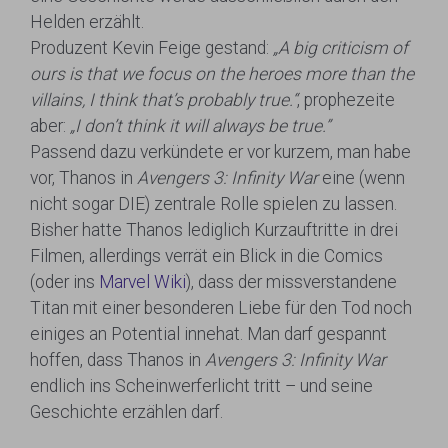
Helden erzählt.
Produzent Kevin Feige gestand:
„A big criticism of
ours is that we focus on the heroes more than the
villains, I think that’s probably true.“
, prophezeite
aber:
„I don’t think it will always be true.”
Passend dazu verkündete er vor kurzem, man habe
vor, Thanos in
Avengers 3: Infinity War
eine (wenn
nicht sogar DIE) zentrale Rolle spielen zu lassen.
Bisher hatte Thanos lediglich Kurzauftritte in drei
Filmen, allerdings verrät ein Blick in die Comics
(oder ins
Marvel Wiki
), dass der missverstandene
Titan mit einer besonderen Liebe für den Tod noch
einiges an Potential innehat. Man darf gespannt
hoffen, dass Thanos in
Avengers 3: Infinity War
endlich ins Scheinwerferlicht tritt – und seine
Geschichte erzählen darf.