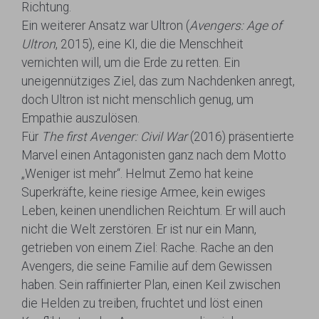
Richtung.
Ein weiterer Ansatz war Ultron (
Avengers: Age of
Ultron
, 2015), eine KI, die die Menschheit
vernichten will, um die Erde zu retten. Ein
uneigennütziges Ziel, das zum Nachdenken anregt,
doch Ultron ist nicht menschlich genug, um
Empathie auszulösen.
Für
The first Avenger: Civil War
(2016) präsentierte
Marvel einen Antagonisten ganz nach dem Motto
„Weniger ist mehr“. Helmut Zemo hat keine
Superkräfte, keine riesige Armee, kein ewiges
Leben, keinen unendlichen Reichtum. Er will auch
nicht die Welt zerstören. Er ist nur ein Mann,
getrieben von einem Ziel: Rache. Rache an den
Avengers, die seine Familie auf dem Gewissen
haben. Sein raffinierter Plan, einen Keil zwischen
die Helden zu treiben, fruchtet und löst einen