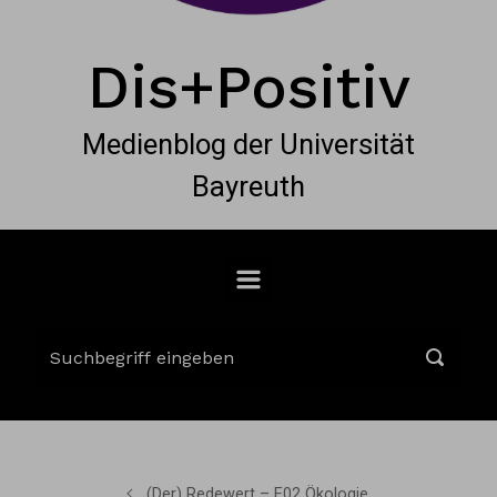
Dis+Positiv
Medienblog der Universität
Bayreuth
(Der) Redewert – E02 Ökologie