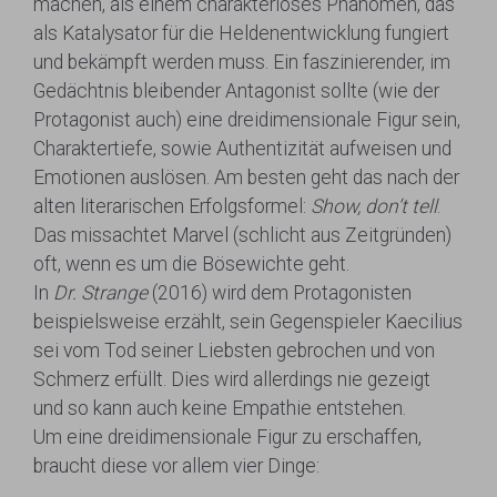
machen, als einem charakterloses Phänomen, das
als Katalysator für die Heldenentwicklung fungiert
und bekämpft werden muss. Ein faszinierender, im
Gedächtnis bleibender Antagonist sollte (wie der
Protagonist auch) eine dreidimensionale Figur sein,
Charaktertiefe, sowie Authentizität aufweisen und
Emotionen auslösen. Am besten geht das nach der
alten literarischen Erfolgsformel:
Show, don’t tell
.
Das missachtet Marvel (schlicht aus Zeitgründen)
oft, wenn es um die Bösewichte geht.
In
Dr. Strange
(2016) wird dem Protagonisten
beispielsweise erzählt, sein Gegenspieler Kaecilius
sei vom Tod seiner Liebsten gebrochen und von
Schmerz erfüllt. Dies wird allerdings nie gezeigt
und so kann auch keine Empathie entstehen.
Um eine dreidimensionale Figur zu erschaffen,
braucht diese vor allem vier Dinge: