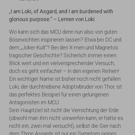
„
I am Loki, of Asgard, and I am burdened with
glorious purpose.“ – Lernen von Loki
Wo kann sich das MCU denn nun also von guten
Bösewichten inspirieren lassen? Etwa bei DC und
dem „Joker-Kult“? Bei den X-men und Magnetos
tragischer Geschichte? Sicherlich immer einen
Blick wert und ein vielversprechender Versuch,
doch es geht einfacher – in den eigenen Reihen!
Ein wichtiger Name ist bisher noch nicht gefallen:
Loki, der durchtriebene Adoptivbruder von Thor, ist
das perfektes Beispiel für einen gelungenen
Antagonisten im MCU.
Sein Hauptziel ist nicht die Vernichtung der Erde
(obwohl man ihm nicht vorwerfen kann, er hätte es
nicht ein, zwei mal versucht), selbst die Gier nach
dem Thron Asgards ist nur ein Symptom seines