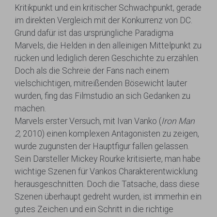
Kritikpunkt und ein kritischer Schwachpunkt, gerade
im direkten Vergleich mit der Konkurrenz von DC.
Grund dafür ist das ursprüngliche Paradigma
Marvels, die Helden in den alleinigen Mittelpunkt zu
rücken und lediglich deren Geschichte zu erzählen.
Doch als die Schreie der Fans nach einem
vielschichtigen, mitreißenden Bösewicht lauter
wurden, fing das Filmstudio an sich Gedanken zu
machen.
Marvels erster Versuch, mit Ivan Vanko (
Iron Man
2
, 2010) einen komplexen Antagonisten zu zeigen,
wurde zugunsten der Hauptfigur fallen gelassen.
Sein Darsteller Mickey Rourke kritisierte, man habe
wichtige Szenen für Vankos Charakterentwicklung
herausgeschnitten. Doch die Tatsache, dass diese
Szenen überhaupt gedreht wurden, ist immerhin ein
gutes Zeichen und ein Schritt in die richtige