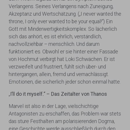
Verlangens. Seines Verlangens nach Zuneigung,
Akzeptanz und Wertschätzung. („I never wanted the
throne, I only ever wanted to be your equal!“) Ein
Gott mit Minderwertigkeitskomplex. So lächerlich
sich das anhört, es ist ehrlich, verständlich,
nachvollziehbar – menschlich. Und darum
funktioniert es. Obwohl er sie hinter einer Fassade
von Hochmut verbirgt hat Loki Schwächen. Er ist
verzweifelt und frustriert, fühlt sich über- und
hintergangen, allein, fremd und vernachlässigt.
Emotionen, die sicherlich jeder schon einmal hatte.
„
I’ll do it myself.“ – Das Zeitalter von Thanos
Marvel ist also in der Lage, vielschichtige
Antagonisten zu erschaffen, das Problem war stets
das sture Festhalten am polarisierenden Dogma,
eine Geschichte werde ausschließlich durch den