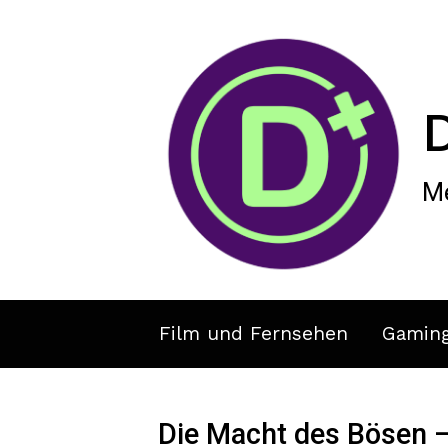
Zum Hauptinhalt springen
Me
Film und Fernsehen
Gamin
Die Macht des Bösen 