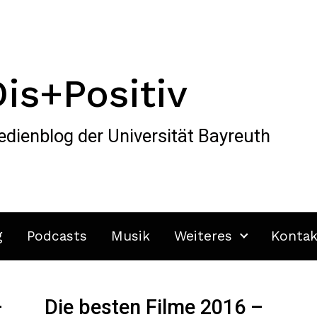
Dis+Positiv
dienblog der Universität Bayreuth
g
Podcasts
Musik
Weiteres
Kontak
–
Die besten Filme 2016 –