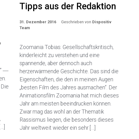
Tipps aus der Redaktion
31. Dezember 2016
Geschrieben von
Dispositiv
Team
m
Zoomania Tobias: Gesellschaftskritisch,
kinderleicht zu verstehen und eine
spannende, aber dennoch auch
.” ―
herzerwärmende Geschichte. Das sind die
en.
Eigenschaften, die den in meinen Augen
 Die
„besten Film des Jahres ausmachen“. Der
Animationsfilm Zoomania hat mich dieses
Jahr am meisten beeindrucken können.
Zwar mag das wohl an der Thematik
,
Rassismus liegen, die besonders dieses
[…]
Jahr weltweit wieder ein sehr […]