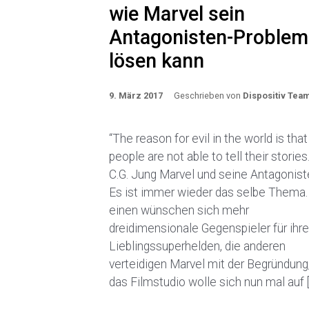
wie Marvel sein
Antagonisten-Problem
lösen kann
9. März 2017
Geschrieben von
Dispositiv Tea
“The reason for evil in the world is that
people are not able to tell their stories
C.G. Jung Marvel und seine Antagonist
Es ist immer wieder das selbe Thema.
einen wünschen sich mehr
dreidimensionale Gegenspieler für ihre
Lieblingssuperhelden, die anderen
verteidigen Marvel mit der Begründung
das Filmstudio wolle sich nun mal auf 