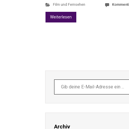
Film und Fernsehen
Komment
Weiterlesen
Gib
deine
E-
Mail-
Adresse
ein ...
Archiv