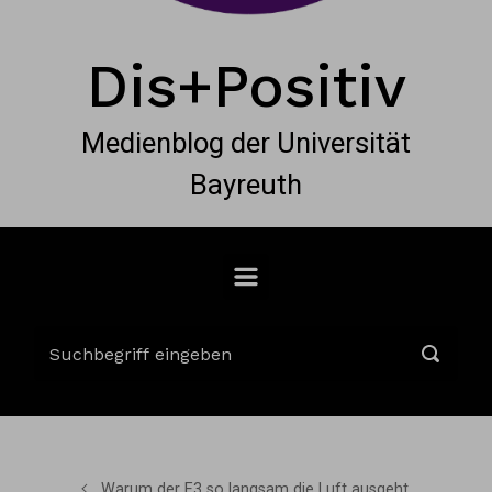
Dis+Positiv
Medienblog der Universität
Bayreuth
Warum der E3 so langsam die Luft ausgeht