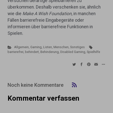
versuchen derartige Spielbarrieren zu
überkommen. Deshalb verschenken sie, ähnlich
wie die
Make A Wish Foundation,
in manchen
Fällen
barrierefreie Eingabegeräte oder
informieren über barrierefreie Funktionen in
Spielen.
Allgemein
,
Gaming
,
Listen, Menschen, Sonstiges
barrierefrei
,
behindert
,
Behinderung
,
Disabled Gaming
,
Spielhilfe
Noch keine Kommentare
Kommentar verfassen