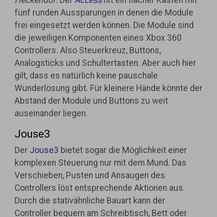
Heckendor
. Der
Access
ist ein flacher Kasten mit
fünf runden Aussparungen in denen die Module
frei eingesetzt werden können. Die Module sind
die jeweiligen Komponenten eines Xbox 360
Controllers. Also Steuerkreuz, Buttons,
Analogsticks und Schultertasten. Aber auch hier
gilt, dass es natürlich keine pauschale
Wunderlösung gibt. Für kleinere Hände könnte der
Abstand der Module und Buttons zu weit
auseinander liegen.
Jouse3
Der
Jouse3
bietet sogar die Möglichkeit einer
komplexen Steuerung nur mit dem Mund. Das
Verschieben, Pusten und Ansaugen des
Controllers löst entsprechende Aktionen aus.
Durch die stativähnliche Bauart kann der
Controller bequem am Schreibtisch, Bett oder