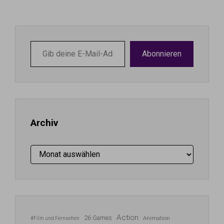
Gib
Abonnieren
deine
E-
Mail-
Adresse
ein ...
Archiv
Archiv
Action
26 Games
Animation
#Film und Fernsehen