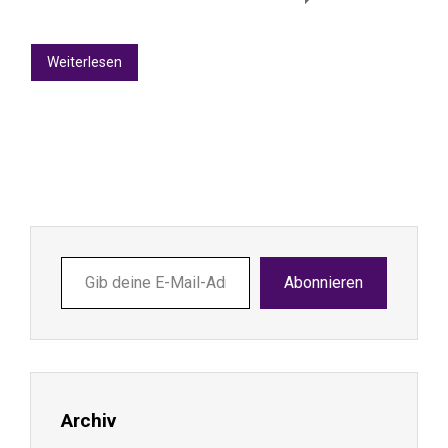
Weiterlesen
Gib
Abonnieren
deine
E-
Mail-
Adresse
ein ...
Archiv