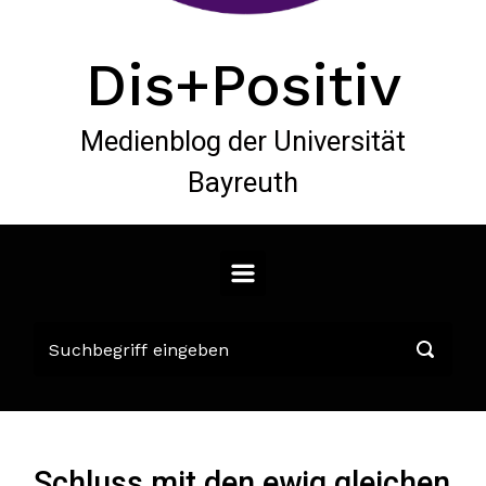
Dis+Positiv
Medienblog der Universität
Bayreuth
Schluss mit den ewig gleichen