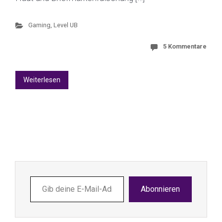
Gaming
,
Level UB
5 Kommentare
Weiterlesen
Gib
Abonnieren
deine
E-
Mail-