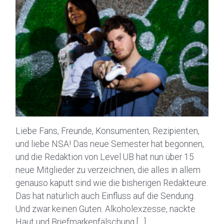
Liebe Fans, Freunde, Konsumenten, Rezipienten,
und liebe NSA! Das neue Semester hat begonnen,
und die Redaktion von Level UB hat nun über 15
neue Mitglieder zu verzeichnen, die alles in allem
genauso kaputt sind wie die bisherigen Redakteure.
Das hat natürlich auch Einfluss auf die Sendung.
Und zwar keinen Guten. Alkoholexzesse, nackte
Haut und Briefmarkenfälschung […]