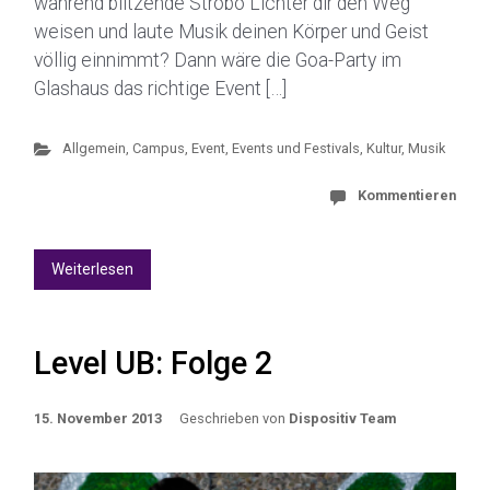
während blitzende Strobo Lichter dir den Weg
weisen und laute Musik deinen Körper und Geist
völlig einnimmt? Dann wäre die Goa-Party im
Glashaus das richtige Event […]
Allgemein
,
Campus
,
Event
,
Events und Festivals
,
Kultur
,
Musik
Kommentieren
Weiterlesen
Level UB: Folge 2
15. November 2013
Geschrieben von
Dispositiv Team