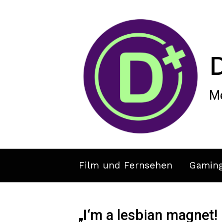
Zum Hauptinhalt springen
Me
Film und Fernsehen
Gamin
„I‘m a lesbian magnet!