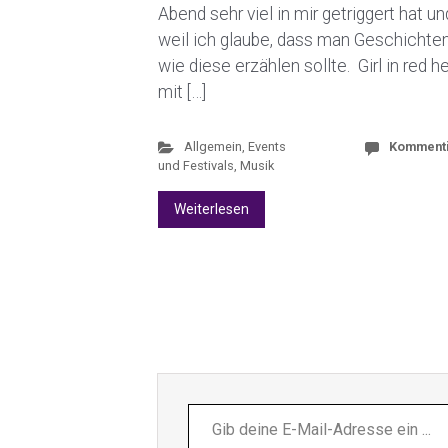
Abend sehr viel in mir getriggert hat un
weil ich glaube, dass man Geschichte
wie diese erzählen sollte. Girl in red h
mit […]
Allgemein
,
Events
Komment
und Festivals
,
Musik
Weiterlesen
Gib
deine