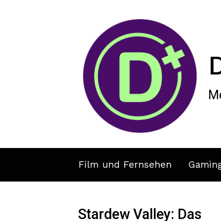
Zum Hauptinhalt springen
Me
Film und Fernsehen
Gamin
Stardew Valley: Das