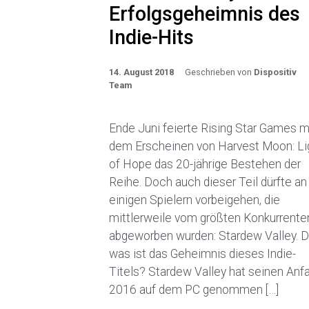
Erfolgsgeheimnis des
Indie-Hits
14. August 2018
Geschrieben von
Dispositiv
Team
Ende Juni feierte Rising Star Games m
dem Erscheinen von Harvest Moon: Li
of Hope das 20-jährige Bestehen der
Reihe. Doch auch dieser Teil dürfte an
einigen Spielern vorbeigehen, die
mittlerweile vom größten Konkurrente
abgeworben wurden: Stardew Valley. 
was ist das Geheimnis dieses Indie-
Titels? Stardew Valley hat seinen Anf
2016 auf dem PC genommen […]