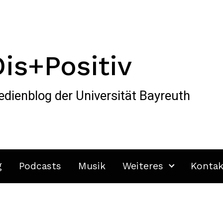
Dis+Positiv
dienblog der Universität Bayreuth
g
Podcasts
Musik
Weiteres
Kontak