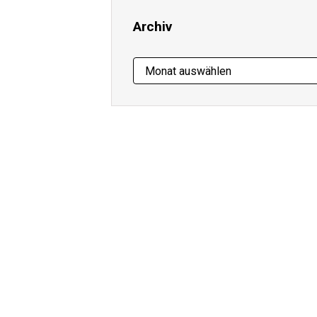
Archiv
Archiv