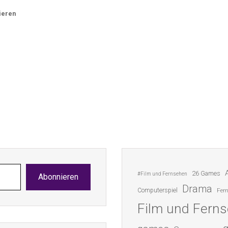
ieren
26 Games
#Film und Fernsehen
Abonnieren
Drama
Computerspiel
Fer
Film und Fern