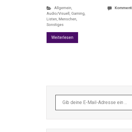
Allgemein
,
Komment
Audio/Visuell
,
Gaming
,
Listen, Menschen,
Sonstiges
Weiterlesen
Gib
deine
E-
Mail-
Adresse
ein ...