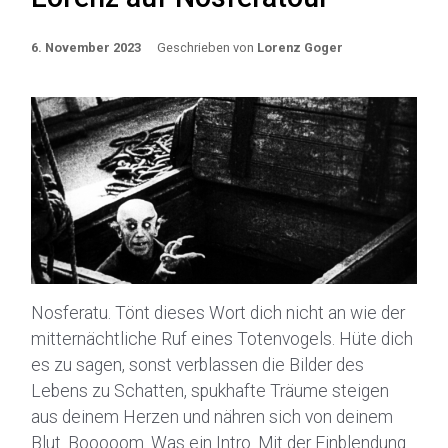
6. November 2023
Geschrieben von
Lorenz Goger
Nosferatu. Tönt dieses Wort dich nicht an wie der
mitternächtliche Ruf eines Totenvogels. Hüte dich
es zu sagen, sonst verblassen die Bilder des
Lebens zu Schatten, spukhafte Träume steigen
aus deinem Herzen und nähren sich von deinem
Blut. Booooom. Was ein Intro. Mit der Einblendung