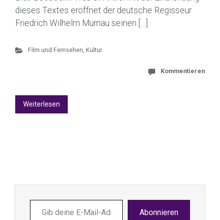
dieses Textes eröffnet der deutsche Regisseur
Friedrich Wilhelm Murnau seinen […]
Film und Fernsehen
,
Kultur
Kommentieren
Weiterlesen
Gib
Abonnieren
deine