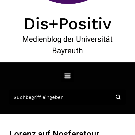
Dis+Positiv
Medienblog der Universität
Bayreuth
Lorenz auf Nosferatour