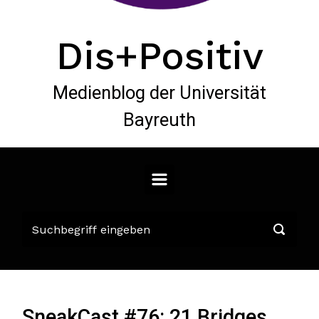
Dis+Positiv
Medienblog der Universität
Bayreuth
SneakCast #76: 21 Bridges