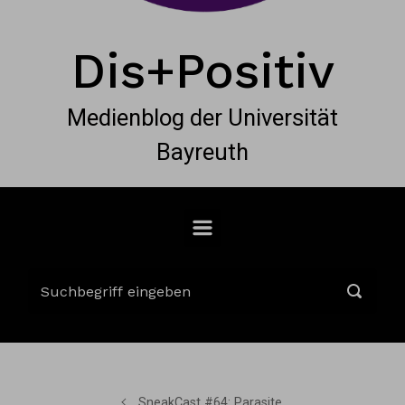
Dis+Positiv
Medienblog der Universität
Bayreuth
SneakCast #64: Parasite