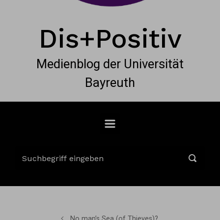
Dis+Positiv
Medienblog der Universität
Bayreuth
No man’s Sea (of Thieves)?