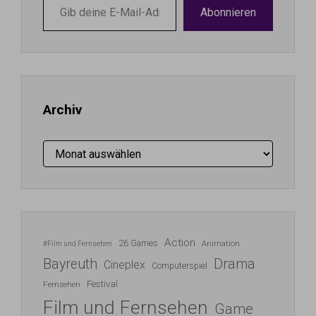
Gib
Abonnieren
deine
E-
Mail-
Adresse
ein ...
Archiv
Archiv
Action
26 Games
Animation
#Film und Fernsehen
Bayreuth
Drama
Cineplex
Computerspiel
Festival
Fernsehen
Film und Fernsehen
Game