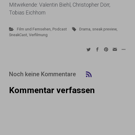
Mitwirkende: Valentin Biehl, Christopher Dörr,
Tobias Eichhorn
Film und Fernsehen
,
Podcast
Drama
,
sneak preview
,
SneakCast
,
Verfilmung
Noch keine Kommentare
Kommentar verfassen