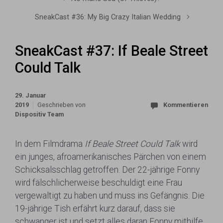
SneakCast #36: My Big Crazy Italian Wedding
SneakCast #37: If Beale Street
Could Talk
29. Januar
2019
Geschrieben von
Kommentieren
Dispositiv Team
In dem Filmdrama
If Beale Street Could Talk
wird
ein junges, afroamerikanisches Pärchen von einem
Schicksalsschlag getroffen. Der 22-jährige Fonny
wird fälschlicherweise beschuldigt eine Frau
vergewaltigt zu haben und muss ins Gefängnis. Die
19-jährige Tish erfährt kurz darauf, dass sie
schwanger ist und setzt alles daran Fonny mithilfe