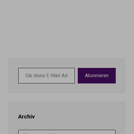
Gib
Abonnieren
deine
E-
Mail-
Adresse
ein ...
Archiv
Archiv