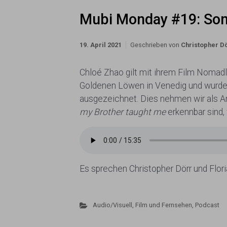
Mubi Monday #19: Son
19. April 2021
Geschrieben von
Christopher D
Chloé Zhao gilt mit ihrem Film Nomad
Goldenen Löwen in Venedig und wurde
ausgezeichnet. Dies nehmen wir als A
my Brother taught me
erkennbar sind,
Es sprechen Christopher Dörr und Flo
Audio/Visuell
,
Film und Fernsehen
,
Podcast