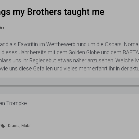
gs my Brothers taught me
örr
land als Favoritin im Wettbewerb rund um die Oscars. Noma
 dieses Jahr bereits mit dem Golden Globe und dem BAFTA-
nlass uns ihr Regiedebut etwas näher anzusehen. Welche Me
 wie uns diese Gefallen und vieles mehr erfahrt ihr in der a
rian Trompke
Drama
,
Mubi