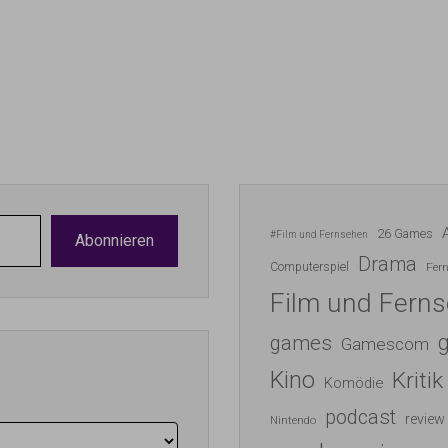
26 Games
#Film und Fernsehen
Abonnieren
Drama
Computerspiel
Fer
Film und Fern
games
Gamescom
Kino
Kritik
Komödie
podcast
review
Nintendo