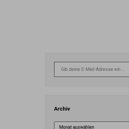
Gib
deine
E-
Mail-
Adresse
ein ...
Archiv
Archiv