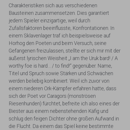
Charakteristiken sich aus verschiedenen
Bausteinen zusammensetzen. Dies garantiert
jedem Spieler einzigartige, weil durch
Zufallsfaktoren beeinflusste, Konfrontationen. In
einem Sklavenlager traf ich beispielsweise auf
Horhog den Poeten und beim Versuch, seine
Gefangenen freizulassen, stellte er sich mir mit der
äußerst lyrischen Weisheit „I am the Uruk bard! / A
worthy foe is hard… / to find!“ gegenüber. Name,
Titel und Spruch sowie Stärken und Schwächen
werden beliebig kombiniert. Weil ich zuvor von
einem niederen Ork-Kämpfer erfahren hatte, dass
sich der Poet vor Caragors (monströsen
Riesenhunden) fürchtet, befreite ich also eines der
Biester aus einem nebenstehenden Käfig und
schlug den feigen Dichter ohne großen Aufwand in
die Flucht. Da einem das Spiel keine bestimmte