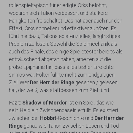
rollenspieltypisch für erledigte Orks belohnt,
wodurch sich Talion verbessert und stärkere
Fähigkeiten freischaltet. Das hat aber auch nur den
Effekt, Orks schneller und effektiver zu töten. Es
führt nie dazu, Talions existenzielles, langfristiges
Problem zu lösen. Sowohl die Spielmechanik als
auch das Finale, das einige Spieletester bereits als
enttäuschend abgetan haben, arbeiten auf die
große Epiphanie hin, dass alles bisher Erreichte
sinnlos war. Folter führte nicht zum endgültigen
Ziel. Wer
Der Herr der Ringe
gesehen / gelesen
hat, der weiß, was stattdessen zum Ziel führt.
Fazit:
Shadow of Mordor
ist ein Spiel, das wie
sein Held ein Zwischendasein erfüllt. Es existiert
zwischen der
Hobbit
-Geschichte und
Der Herr der
Ringe
genau wie Talion zwischen Leben und Tod