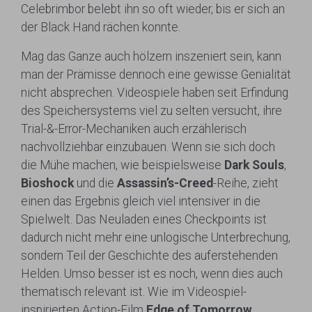
Celebrimbor belebt ihn so oft wieder, bis er sich an
der Black Hand rächen konnte.
Mag das Ganze auch hölzern inszeniert sein, kann
man der Prämisse dennoch eine gewisse Genialität
nicht absprechen. Videospiele haben seit Erfindung
des Speichersystems viel zu selten versucht, ihre
Trial-&-Error-Mechaniken auch erzählerisch
nachvollziehbar einzubauen. Wenn sie sich doch
die Mühe machen, wie beispielsweise
Dark Souls
,
Bioshock
und die
Assassin’s-Creed
-Reihe, zieht
einen das Ergebnis gleich viel intensiver in die
Spielwelt. Das Neuladen eines Checkpoints ist
dadurch nicht mehr eine unlogische Unterbrechung,
sondern Teil der Geschichte des auferstehenden
Helden. Umso besser ist es noch, wenn dies auch
thematisch relevant ist. Wie im Videospiel-
inspirierten Action-Film
Edge of Tomorrow