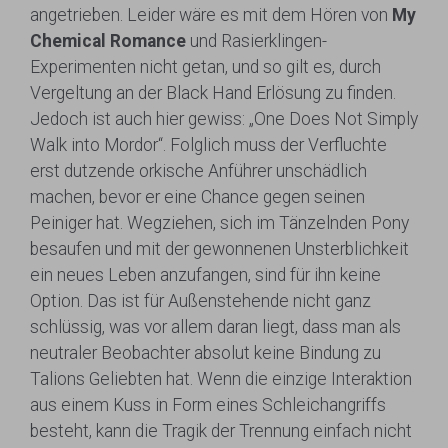
angetrieben. Leider wäre es mit dem Hören von
My
Chemical Romance
und Rasierklingen-
Experimenten nicht getan, und so gilt es, durch
Vergeltung an der Black Hand Erlösung zu finden.
Jedoch ist auch hier gewiss: „One Does Not Simply
Walk into Mordor“. Folglich muss der Verfluchte
erst dutzende orkische Anführer unschädlich
machen, bevor er eine Chance gegen seinen
Peiniger hat. Wegziehen, sich im Tänzelnden Pony
besaufen und mit der gewonnenen Unsterblichkeit
ein neues Leben anzufangen, sind für ihn keine
Option. Das ist für Außenstehende nicht ganz
schlüssig, was vor allem daran liegt, dass man als
neutraler Beobachter absolut keine Bindung zu
Talions Geliebten hat. Wenn die einzige Interaktion
aus einem Kuss in Form eines Schleichangriffs
besteht, kann die Tragik der Trennung einfach nicht