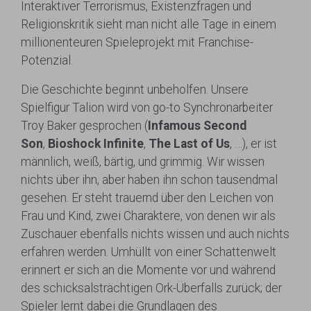
Interaktiver Terrorismus, Existenzfragen und
Religionskritik sieht man nicht alle Tage in einem
millionenteuren Spieleprojekt mit Franchise-
Potenzial.
Die Geschichte beginnt unbeholfen. Unsere
Spielfigur Talion wird von go-to Synchronarbeiter
Troy Baker gesprochen (
Infamous Second
Son
,
Bioshock Infinite
,
The Last of Us
, …), er ist
männlich, weiß, bärtig, und grimmig. Wir wissen
nichts über ihn, aber haben ihn schon tausendmal
gesehen. Er steht trauernd über den Leichen von
Frau und Kind, zwei Charaktere, von denen wir als
Zuschauer ebenfalls nichts wissen und auch nichts
erfahren werden. Umhüllt von einer Schattenwelt
erinnert er sich an die Momente vor und während
des schicksalsträchtigen Ork-Überfalls zurück; der
Spieler lernt dabei die Grundlagen des