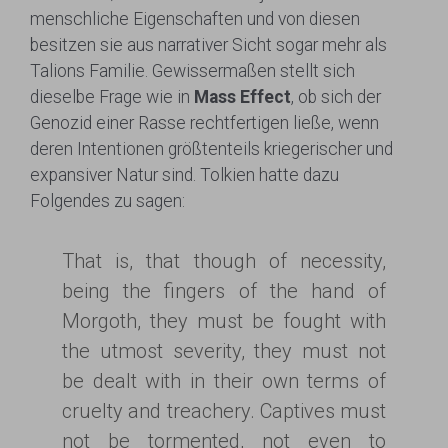
menschliche Eigenschaften und von diesen
besitzen sie aus narrativer Sicht sogar mehr als
Talions Familie. Gewissermaßen stellt sich
dieselbe Frage wie in
Mass Effect
, ob sich der
Genozid einer Rasse rechtfertigen ließe, wenn
deren Intentionen größtenteils kriegerischer und
expansiver Natur sind. Tolkien hatte dazu
Folgendes zu sagen:
That is, that though of necessity,
being the fingers of the hand of
Morgoth, they must be fought with
the utmost severity, they must not
be dealt with in their own terms of
cruelty and treachery. Captives must
not be tormented, not even to