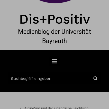
Dis+Positiv
Medienblog der Universität
Bayreuth
AirlineSim und der jugendliche Leichtsinn