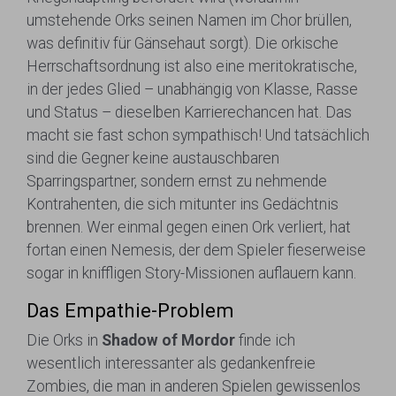
umstehende Orks seinen Namen im Chor brüllen,
was definitiv für Gänsehaut sorgt). Die orkische
Herrschaftsordnung ist also eine meritokratische,
in der jedes Glied – unabhängig von Klasse, Rasse
und Status – dieselben Karrierechancen hat. Das
macht sie fast schon sympathisch! Und tatsächlich
sind die Gegner keine austauschbaren
Sparringspartner, sondern ernst zu nehmende
Kontrahenten, die sich mitunter ins Gedächtnis
brennen. Wer einmal gegen einen Ork verliert, hat
fortan einen Nemesis, der dem Spieler fieserweise
sogar in kniffligen Story-Missionen auflauern kann.
Das Empathie-Problem
Die Orks in
Shadow of Mordor
finde ich
wesentlich interessanter als gedankenfreie
Zombies, die man in anderen Spielen gewissenlos