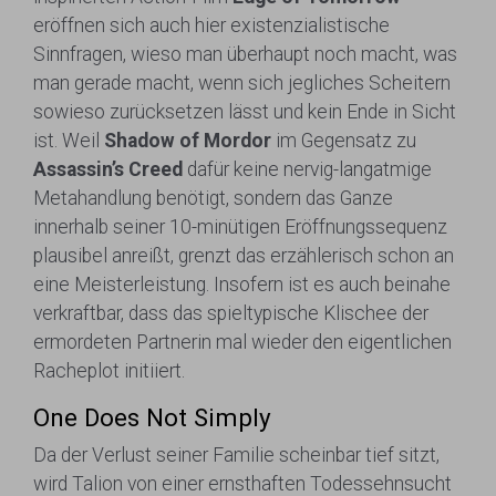
eröffnen sich auch hier existenzialistische
Sinnfragen, wieso man überhaupt noch macht, was
man gerade macht, wenn sich jegliches Scheitern
sowieso zurücksetzen lässt und kein Ende in Sicht
ist. Weil
Shadow of Mordor
im Gegensatz zu
Assassin’s Creed
dafür keine nervig-langatmige
Metahandlung benötigt, sondern das Ganze
innerhalb seiner 10-minütigen Eröffnungssequenz
plausibel anreißt, grenzt das erzählerisch schon an
eine Meisterleistung. Insofern ist es auch beinahe
verkraftbar, dass das spieltypische Klischee der
ermordeten Partnerin mal wieder den eigentlichen
Racheplot initiiert.
One Does Not Simply
Da der Verlust seiner Familie scheinbar tief sitzt,
wird Talion von einer ernsthaften Todessehnsucht