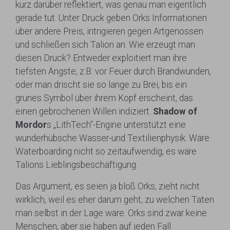
kurz darüber reflektiert, was genau man eigentlich
gerade tut. Unter Druck geben Orks Informationen
über andere Preis, intrigieren gegen Artgenossen
und schließen sich Talion an. Wie erzeugt man
diesen Druck? Entweder exploitiert man ihre
tiefsten Ängste, z.B. vor Feuer durch Brandwunden,
oder man drischt sie so lange zu Brei, bis ein
grünes Symbol über ihrem Kopf erscheint, das
einen gebrochenen Willen indiziert.
Shadow of
Mordor
s „LithTech“-Engine unterstützt eine
wunderhübsche Wasser-und Textilienphysik. Wäre
Waterboarding nicht so zeitaufwendig, es wäre
Talions Lieblingsbeschäftigung.
Das Argument, es seien ja bloß Orks, zieht nicht
wirklich, weil es eher darum geht, zu welchen Taten
man selbst in der Lage wäre. Orks sind zwar keine
Menschen, aber sie haben auf jeden Fall