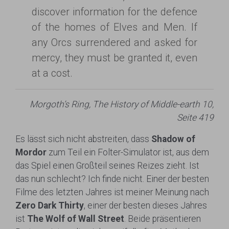
discover information for the defence
of the homes of Elves and Men. If
any Orcs surrendered and asked for
mercy, they must be granted it, even
at a cost.
Morgoth’s Ring, The History of Middle-earth 10,
Seite 419
Es lässt sich nicht abstreiten, dass
Shadow of
Mordor
zum Teil ein Folter-Simulator ist, aus dem
das Spiel einen Großteil seines Reizes zieht. Ist
das nun schlecht? Ich finde nicht. Einer der besten
Filme des letzten Jahres ist meiner Meinung nach
Zero Dark Thirty
, einer der besten dieses Jahres
ist
The Wolf of Wall Street
. Beide präsentieren