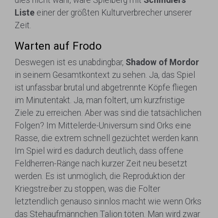
dies nicht wahr, wäre Spielberg mit
Schindlers
Liste
einer der größten Kulturverbrecher unserer
Zeit.
Warten auf Frodo
Deswegen ist es unabdingbar,
Shadow of Mordor
in seinem Gesamtkontext zu sehen. Ja, das Spiel
ist unfassbar brutal und abgetrennte Köpfe fliegen
im Minutentakt. Ja, man foltert, um kurzfristige
Ziele zu erreichen. Aber was sind die tatsächlichen
Folgen? Im Mittelerde-Universum sind Orks eine
Rasse, die extrem schnell gezüchtet werden kann.
Im Spiel wird es dadurch deutlich, dass offene
Feldherren-Ränge nach kurzer Zeit neu besetzt
werden. Es ist unmöglich, die Reproduktion der
Kriegstreiber zu stoppen, was die Folter
letztendlich genauso sinnlos macht wie wenn Orks
das Stehaufmännchen Talion töten. Man wird zwar