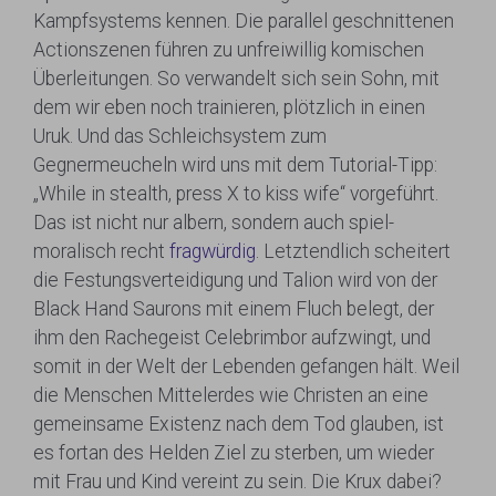
Kampfsystems kennen. Die parallel geschnittenen
Actionszenen führen zu unfreiwillig komischen
Überleitungen. So verwandelt sich sein Sohn, mit
dem wir eben noch trainieren, plötzlich in einen
Uruk. Und das Schleichsystem zum
Gegnermeucheln wird uns mit dem Tutorial-Tipp:
„While in stealth, press X to kiss wife“ vorgeführt.
Das ist nicht nur albern, sondern auch spiel-
moralisch recht
fragwürdig
. Letztendlich scheitert
die Festungsverteidigung und Talion wird von der
Black Hand Saurons mit einem Fluch belegt, der
ihm den Rachegeist Celebrimbor aufzwingt, und
somit in der Welt der Lebenden gefangen hält. Weil
die Menschen Mittelerdes wie Christen an eine
gemeinsame Existenz nach dem Tod glauben, ist
es fortan des Helden Ziel zu sterben, um wieder
mit Frau und Kind vereint zu sein. Die Krux dabei?