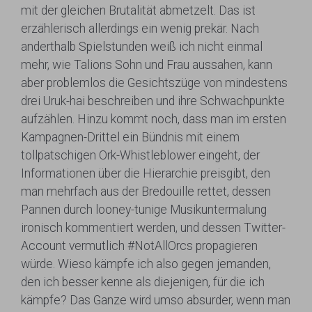
mit der gleichen Brutalität abmetzelt. Das ist
erzählerisch allerdings ein wenig prekär. Nach
anderthalb Spielstunden weiß ich nicht einmal
mehr, wie Talions Sohn und Frau aussahen, kann
aber problemlos die Gesichtszüge von mindestens
drei Uruk-hai beschreiben und ihre Schwachpunkte
aufzählen. Hinzu kommt noch, dass man im ersten
Kampagnen-Drittel ein Bündnis mit einem
tollpatschigen Ork-Whistleblower eingeht, der
Informationen über die Hierarchie preisgibt, den
man mehrfach aus der Bredouille rettet, dessen
Pannen durch looney-tunige Musikuntermalung
ironisch kommentiert werden, und dessen Twitter-
Account vermutlich #NotAllOrcs propagieren
würde. Wieso kämpfe ich also gegen jemanden,
den ich besser kenne als diejenigen, für die ich
kämpfe? Das Ganze wird umso absurder, wenn man