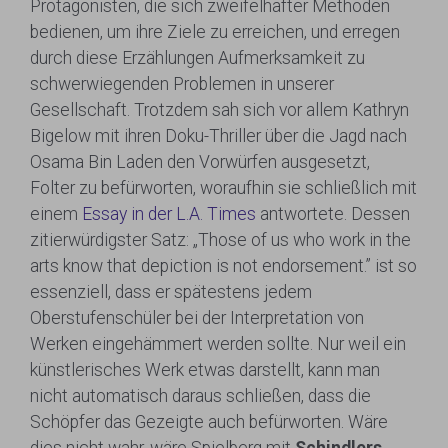
Protagonisten, die sich zweifelhafter Methoden
bedienen, um ihre Ziele zu erreichen, und erregen
durch diese Erzählungen Aufmerksamkeit zu
schwerwiegenden Problemen in unserer
Gesellschaft. Trotzdem sah sich vor allem Kathryn
Bigelow mit ihren Doku-Thriller über die Jagd nach
Osama Bin Laden den Vorwürfen ausgesetzt,
Folter zu befürworten, woraufhin sie schließlich mit
einem
Essay in der L.A. Times
antwortete. Dessen
zitierwürdigster Satz: „Those of us who work in the
arts know that depiction is not endorsement.” ist so
essenziell, dass er spätestens jedem
Oberstufenschüler bei der Interpretation von
Werken eingehämmert werden sollte. Nur weil ein
künstlerisches Werk etwas darstellt, kann man
nicht automatisch daraus schließen, dass die
Schöpfer das Gezeigte auch befürworten. Wäre