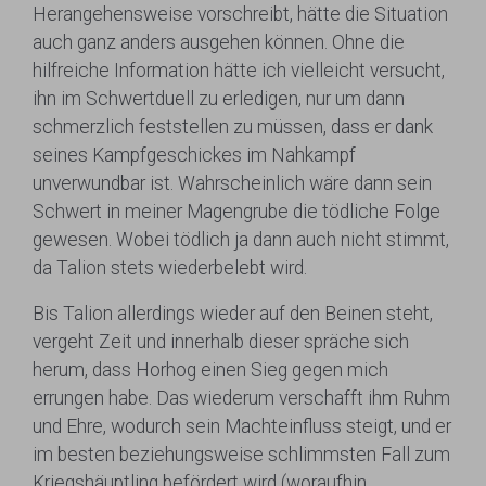
Herangehensweise vorschreibt, hätte die Situation
auch ganz anders ausgehen können. Ohne die
hilfreiche Information hätte ich vielleicht versucht,
ihn im Schwertduell zu erledigen, nur um dann
schmerzlich feststellen zu müssen, dass er dank
seines Kampfgeschickes im Nahkampf
unverwundbar ist. Wahrscheinlich wäre dann sein
Schwert in meiner Magengrube die tödliche Folge
gewesen. Wobei tödlich ja dann auch nicht stimmt,
da Talion stets wiederbelebt wird.
Bis Talion allerdings wieder auf den Beinen steht,
vergeht Zeit und innerhalb dieser spräche sich
herum, dass Horhog einen Sieg gegen mich
errungen habe. Das wiederum verschafft ihm Ruhm
und Ehre, wodurch sein Machteinfluss steigt, und er
im besten beziehungsweise schlimmsten Fall zum
Kriegshäuptling befördert wird (woraufhin