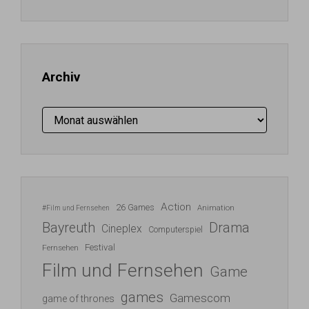
Mail-
Adresse
ein ...
Archiv
Archiv
Action
26 Games
Animation
#Film und Fernsehen
Bayreuth
Drama
Cineplex
Computerspiel
Festival
Fernsehen
Film und Fernsehen
Game
games
Gamescom
game of thrones