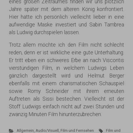
eines großen Zeitraumes finden wir uns plötzlich
Jahre später mit dem älteren König konfrontiert.
Hier hätte ich persönlich vielleicht lieber in eine
aufwendige Maske investiert und Sabin Tambrea
als Ludwig durchspielen lassen.
Trotz allem möchte ich den Film nicht schlecht
reden, denn er ist wirkliche eine gute Unterhaltung.
Er tritt eben ein schweres Erbe an nach Viscontis
vierstündigen Film, in welchem Ludwigs Leben
gänzlich dargestellt wird und Helmut Berger
ebenfalls mit einem charismatischen Schauspiel
sowie Romy Schneider mit ihrem erneuten
Auftreten als Sissi bestechen. Vielleicht ist der
Stoff Ludwigs einfach nicht auf zwei Stunden und
zwanzig Minuten Film hinunterzubrechen.
Allgemein
,
Audio/Visuell
,
Film und Fernsehen
Film und