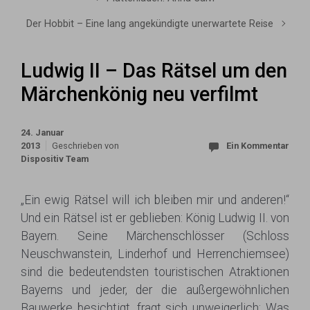
Der Hobbit – Eine lang angekündigte unerwartete Reise
Ludwig II – Das Rätsel um den
Märchenkönig neu verfilmt
24. Januar
2013
Geschrieben von
Ein Kommentar
Dispositiv Team
„Ein ewig Rätsel will ich bleiben mir und anderen!“
Und ein Rätsel ist er geblieben: König Ludwig II. von
Bayern. Seine Märchenschlösser (Schloss
Neuschwanstein, Linderhof und Herrenchiemsee)
sind die bedeutendsten touristischen Atraktionen
Bayerns und jeder, der die außergewöhnlichen
Bauwerke besichtigt, fragt sich unweigerlich: Was