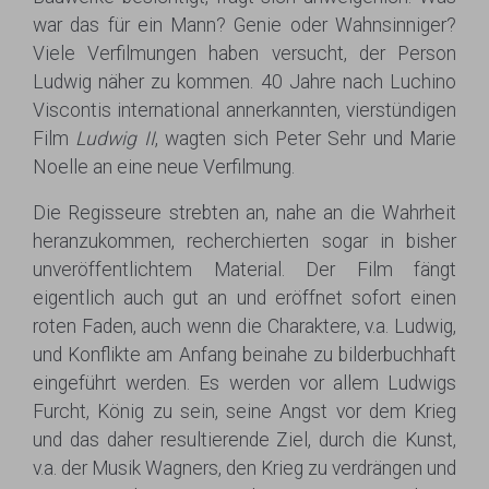
war das für ein Mann? Genie oder Wahnsinniger?
Viele Verfilmungen haben versucht, der Person
Ludwig näher zu kommen. 40 Jahre nach Luchino
Viscontis international annerkannten, vierstündigen
Film
Ludwig II
, wagten sich Peter Sehr und Marie
Noelle an eine neue Verfilmung.
Die Regisseure strebten an, nahe an die Wahrheit
heranzukommen, recherchierten sogar in bisher
unveröffentlichtem Material. Der Film fängt
eigentlich auch gut an und eröffnet sofort einen
roten Faden, auch wenn die Charaktere, v.a. Ludwig,
und Konflikte am Anfang beinahe zu bilderbuchhaft
eingeführt werden. Es werden vor allem Ludwigs
Furcht, König zu sein, seine Angst vor dem Krieg
und das daher resultierende Ziel, durch die Kunst,
v.a. der Musik Wagners, den Krieg zu verdrängen und