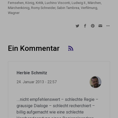
Fernsehen
,
König
,
Kritik
,
Luchino Visconti
,
Ludwig II.
,
Märchen
,
Märchenkönig
,
Romy Schneider
,
Sabin Tambrea
,
Verfilmung
,
Wagner
Ein Kommentar
Herbie Schmitz
24. Januar 2013 - 22:57
….nicht empfehlenswert – schlechte Regie –
grausige Dialoge – schlecht recherchiert –
billig aufgemacht wie eine schlechte