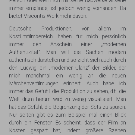
Person oder wenn ich mir seine Bauwerke ansehe
immer empfinde, ist jedoch wenig vorhanden. Da
bietet Viscontis Werk mehr davon.
Deutsche Produktionen, vor allem im
Kostümfilmbereich, haben für mich persönlich
immer den Anschein einer „modernen
Authentizität“: Man will die Sachen modern
authentisch darstellen und so zieht sich auch durch
den Ludwig ein „moderner Glanz“ der Bilder, der
mich manchmal ein wenig an die neuen
Märchenverfilmungen erinnert. Auch habe ich
immer das Gefühl, die Produktion zu sehen, d.h. die
Welt drum herum wird zu wenig visualisiert. Man
hat das Gefühl, die Begrenzung der Sets zu spüren.
Nur selten gibt es zum Beispiel mal einen Blick
durch ein Fenster. Es scheint, dass der Film an
Kosten gespart hat, indem größere Szenen