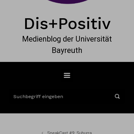
Dis+Positiv
Medienblog der Universität
Bayreuth
SneakCast #9: Suburra