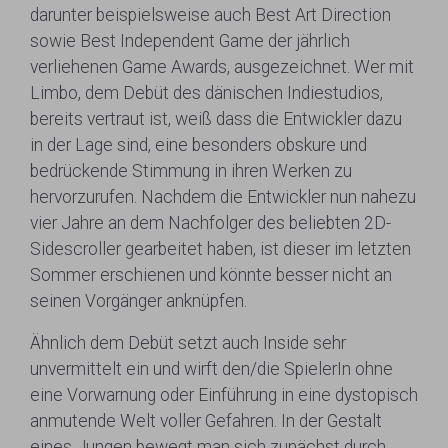
darunter beispielsweise auch Best Art Direction
sowie Best Independent Game der jährlich
verliehenen Game Awards, ausgezeichnet. Wer mit
Limbo, dem Debüt des dänischen Indiestudios,
bereits vertraut ist, weiß dass die Entwickler dazu
in der Lage sind, eine besonders obskure und
bedrückende Stimmung in ihren Werken zu
hervorzurufen. Nachdem die Entwickler nun nahezu
vier Jahre an dem Nachfolger des beliebten 2D-
Sidescroller gearbeitet haben, ist dieser im letzten
Sommer erschienen und könnte besser nicht an
seinen Vorgänger anknüpfen.
Ähnlich dem Debüt setzt auch Inside sehr
unvermittelt ein und wirft den/die SpielerIn ohne
eine Vorwarnung oder Einführung in eine dystopisch
anmutende Welt voller Gefahren. In der Gestalt
eines Jungen bewegt man sich zunächst durch