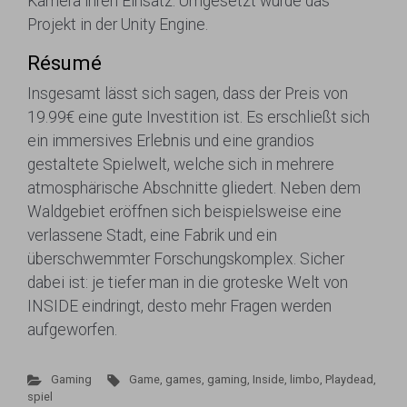
Kamera ihren Einsatz. Umgesetzt wurde das
Projekt in der Unity Engine.
Résumé
Insgesamt lässt sich sagen, dass der Preis von
19.99€ eine gute Investition ist. Es erschließt sich
ein immersives Erlebnis und eine grandios
gestaltete Spielwelt, welche sich in mehrere
atmosphärische Abschnitte gliedert. Neben dem
Waldgebiet eröffnen sich beispielsweise eine
verlassene Stadt, eine Fabrik und ein
überschwemmter Forschungskomplex. Sicher
dabei ist: je tiefer man in die groteske Welt von
INSIDE eindringt, desto mehr Fragen werden
aufgeworfen.
Gaming
Game
,
games
,
gaming
,
Inside
,
limbo
,
Playdead
,
spiel