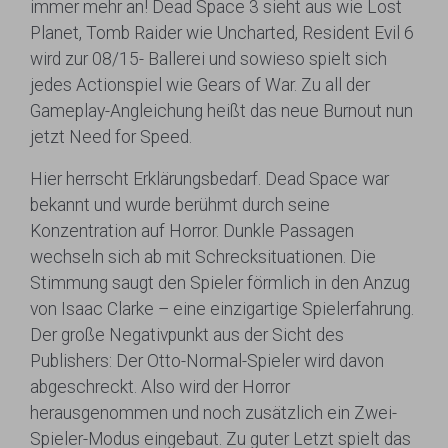
immer mehr an! Dead Space 3 sieht aus wie Lost
Planet, Tomb Raider wie Uncharted, Resident Evil 6
wird zur 08/15- Ballerei und sowieso spielt sich
jedes Actionspiel wie Gears of War. Zu all der
Gameplay-Angleichung heißt das neue Burnout nun
jetzt Need for Speed.
Hier herrscht Erklärungsbedarf. Dead Space war
bekannt und wurde berühmt durch seine
Konzentration auf Horror. Dunkle Passagen
wechseln sich ab mit Schrecksituationen. Die
Stimmung saugt den Spieler förmlich in den Anzug
von Isaac Clarke – eine einzigartige Spielerfahrung.
Der große Negativpunkt aus der Sicht des
Publishers: Der Otto-Normal-Spieler wird davon
abgeschreckt. Also wird der Horror
herausgenommen und noch zusätzlich ein Zwei-
Spieler-Modus eingebaut. Zu guter Letzt spielt das