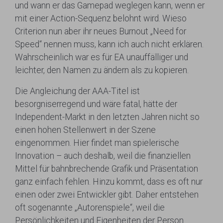
und wann er das Gamepad weglegen kann, wenn er
mit einer Action-Sequenz belohnt wird. Wieso
Criterion nun aber ihr neues Burnout „Need for
Speed“ nennen muss, kann ich auch nicht erklären.
Wahrscheinlich war es für EA unauffälliger und
leichter, den Namen zu ändern als zu kopieren.
Die Angleichung der AAA-Titel ist
besorgniserregend und wäre fatal, hätte der
Independent-Markt in den letzten Jahren nicht so
einen hohen Stellenwert in der Szene
eingenommen. Hier findet man spielerische
Innovation – auch deshalb, weil die finanziellen
Mittel für bahnbrechende Grafik und Präsentation
ganz einfach fehlen. Hinzu kommt, dass es oft nur
einen oder zwei Entwickler gibt. Daher entstehen
oft sogenannte „Autorenspiele“, weil die
Persönlichkeiten und Eigenheiten der Person