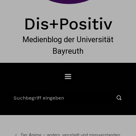
Dis+Positiv
Medienblog der Universität
Bayreuth
Der Anime – anders, verurteilt und missverstanden