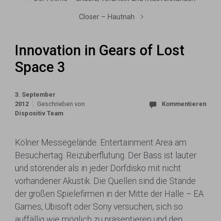
Closer – Hautnah
Innovation in Gears of Lost
Space 3
3. September
2012
Geschrieben von
Kommentieren
Dispositiv Team
Kölner Messegelände. Entertainment Area am
Besuchertag. Reizüberflutung. Der Bass ist lauter
und störender als in jeder Dorfdisko mit nicht
vorhandener Akustik. Die Quellen sind die Stände
der großen Spielefirmen in der Mitte der Halle – EA
Games, Ubisoft oder Sony versuchen, sich so
auffällig wie möglich zu präsentieren und den