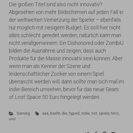
Die großen Titel sind also nicht innovativ?
Abgesehen von mehr Bildschirmen auf jeden Fall in
der weltweiten Vernetzung der Spieler – ebenfalls
nur möglich mit riesigem Budget. Es soll hier nicht
alles schlecht geredet werden, natürlich kann man
nicht verallgemeinern. Ein Dishonored oder ZombiU
bilden die Ausnahme und zeigen, dass auch
Produkte für die Masse innovativ sein können. Aber
wenn man als Kenner der Szene und
leidenschaftlicher Zocker von einem Spiel
überrascht werden will, dann sollte man sich mal im
Indie-Bereich umsehen, bevor für das neue Gears
of Lost Space 50 Euro hingelegt werden.
Gaming
aaa
,
basht
,
die
,
hyped
,
indie
,
not
,
spiele
,
timo
,
und