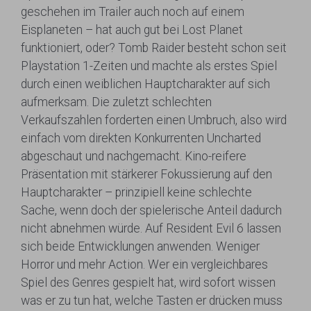
geschehen im Trailer auch noch auf einem
Eisplaneten – hat auch gut bei Lost Planet
funktioniert, oder? Tomb Raider besteht schon seit
Playstation 1-Zeiten und machte als erstes Spiel
durch einen weiblichen Hauptcharakter auf sich
aufmerksam. Die zuletzt schlechten
Verkaufszahlen forderten einen Umbruch, also wird
einfach vom direkten Konkurrenten Uncharted
abgeschaut und nachgemacht. Kino-reifere
Präsentation mit stärkerer Fokussierung auf den
Hauptcharakter – prinzipiell keine schlechte
Sache­­­, wenn doch der spielerische Anteil dadurch
nicht abnehmen würde. Auf Resident Evil 6 lassen
sich beide Entwicklungen anwenden. Weniger
Horror und mehr Action. Wer ein vergleichbares
Spiel des Genres gespielt hat, wird sofort wissen
was er zu tun hat, welche Tasten er drücken muss