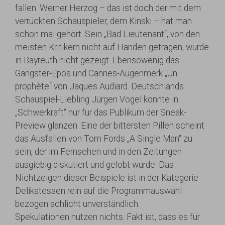
fallen. Werner Herzog – das ist doch der mit dem
verrückten Schauspieler, dem Kinski – hat man
schon mal gehört. Sein „Bad Lieutenant“, von den
meisten Kritikern nicht auf Händen getragen, wurde
in Bayreuth nicht gezeigt. Ebensowenig das
Gangster-Epos und Cannes-Augenmerk „Un
prophète“ von Jaques Audiard. Deutschlands
Schauspiel-Liebling Jürgen Vogel konnte in
„Schwerkraft“ nur für das Publikum der Sneak-
Preview glänzen. Eine der bittersten Pillen scheint
das Ausfallen von Tom Fords „A Single Man“ zu
sein, der im Fernsehen und in den Zeitungen
ausgiebig diskutiert und gelobt wurde. Das
Nichtzeigen dieser Beispiele ist in der Kategorie
Delikatessen rein auf die Programmauswahl
bezogen schlicht unverständlich.
Spekulationen nützen nichts. Fakt ist, dass es für