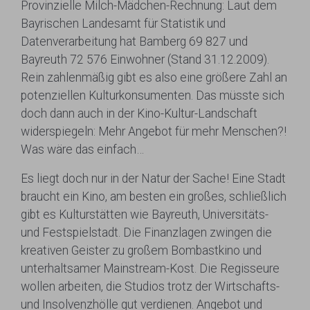
Provinzielle Milch-Mädchen-Rechnung: Laut dem
Bayrischen Landesamt für Statistik und
Datenverarbeitung hat Bamberg 69 827 und
Bayreuth 72 576 Einwohner (Stand 31.12.2009).
Rein zahlenmäßig gibt es also eine größere Zahl an
potenziellen Kulturkonsumenten. Das müsste sich
doch dann auch in der Kino-Kultur-Landschaft
widerspiegeln: Mehr Angebot für mehr Menschen?!
Was wäre das einfach…
Es liegt doch nur in der Natur der Sache! Eine Stadt
braucht ein Kino, am besten ein großes, schließlich
gibt es Kulturstätten wie Bayreuth, Universitäts-
und Festspielstadt. Die Finanzlagen zwingen die
kreativen Geister zu großem Bombastkino und
unterhaltsamer Mainstream-Kost. Die Regisseure
wollen arbeiten, die Studios trotz der Wirtschafts-
und Insolvenzhölle gut verdienen. Angebot und