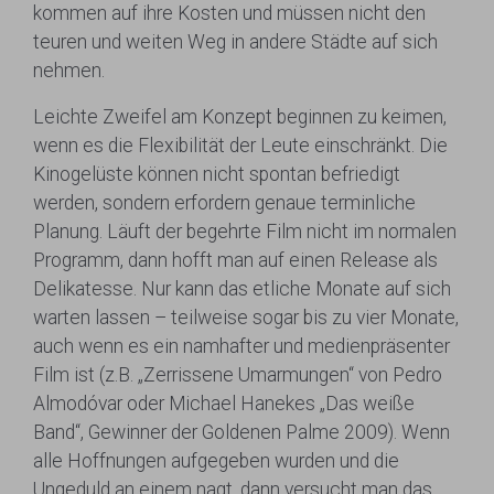
kommen auf ihre Kosten und müssen nicht den
teuren und weiten Weg in andere Städte auf sich
nehmen.
Leichte Zweifel am Konzept beginnen zu keimen,
wenn es die Flexibilität der Leute einschränkt. Die
Kinogelüste können nicht spontan befriedigt
werden, sondern erfordern genaue terminliche
Planung. Läuft der begehrte Film nicht im normalen
Programm, dann hofft man auf einen Release als
Delikatesse. Nur kann das etliche Monate auf sich
warten lassen – teilweise sogar bis zu vier Monate,
auch wenn es ein namhafter und medienpräsenter
Film ist (z.B. „Zerrissene Umarmungen“ von Pedro
Almodóvar oder Michael Hanekes „Das weiße
Band“, Gewinner der Goldenen Palme 2009). Wenn
alle Hoffnungen aufgegeben wurden und die
Ungeduld an einem nagt, dann versucht man das