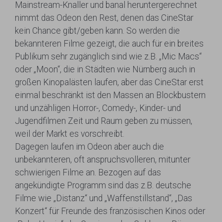
Mainstream-Knaller und banal heruntergerechnet
nimmt das Odeon den Rest, denen das CineStar
kein Chance gibt/geben kann. So werden die
bekannteren Filme gezeigt, die auch für ein breites
Publikum sehr zugänglich sind wie z.B. „Mic Macs“
oder „Moon“, die in Städten wie Nürnberg auch in
großen Kinopalästen laufen, aber das CineStar erst
einmal beschränkt ist den Massen an Blockbustern
und unzähligen Horror-, Comedy-, Kinder- und
Jugendfilmen Zeit und Raum geben zu müssen,
weil der Markt es vorschreibt.
Dagegen laufen im Odeon aber auch die
unbekannteren, oft anspruchsvolleren, mitunter
schwierigen Filme an. Bezogen auf das
angekündigte Programm sind das z.B. deutsche
Filme wie „Distanz“ und „Waffenstillstand“, „Das
Konzert“ für Freunde des französischen Kinos oder