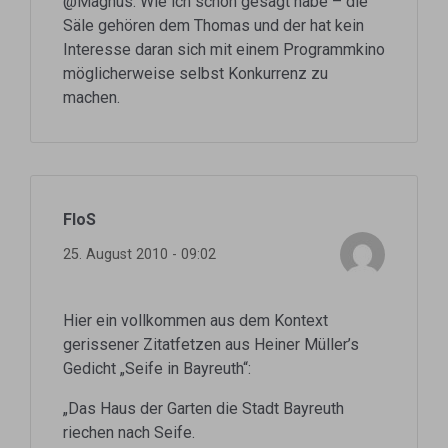
@Magnus: Wie ich schon gesagt habe – die
Säle gehören dem Thomas und der hat kein
Interesse daran sich mit einem Programmkino
möglicherweise selbst Konkurrenz zu
machen.
FloS
25. August 2010 - 09:02
Hier ein vollkommen aus dem Kontext
gerissener Zitatfetzen aus Heiner Müller’s
Gedicht „Seife in Bayreuth“:
„Das Haus der Garten die Stadt Bayreuth
riechen nach Seife.