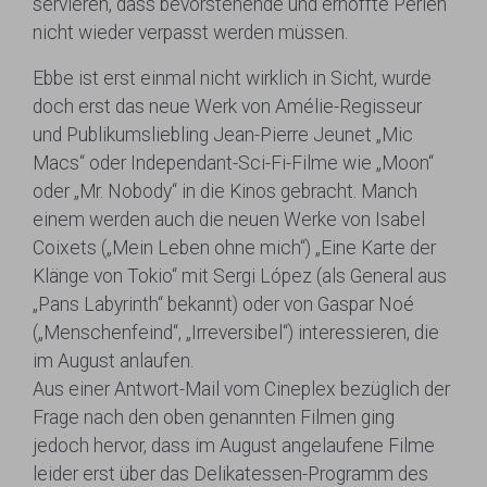
servieren, dass bevorstehende und erhoffte Perlen
nicht wieder verpasst werden müssen.
Ebbe ist erst einmal nicht wirklich in Sicht, wurde
doch erst das neue Werk von Amélie-Regisseur
und Publikumsliebling Jean-Pierre Jeunet „Mic
Macs“ oder Independant-Sci-Fi-Filme wie „Moon“
oder „Mr. Nobody“ in die Kinos gebracht. Manch
einem werden auch die neuen Werke von Isabel
Coixets („Mein Leben ohne mich“) „Eine Karte der
Klänge von Tokio“ mit Sergi López (als General aus
„Pans Labyrinth“ bekannt) oder von Gaspar Noé
(„Menschenfeind“, „Irreversibel“) interessieren, die
im August anlaufen.
Aus einer Antwort-Mail vom Cineplex bezüglich der
Frage nach den oben genannten Filmen ging
jedoch hervor, dass im August angelaufene Filme
leider erst über das Delikatessen-Programm des