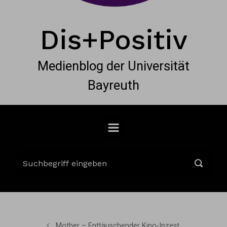
Dis+Positiv
Medienblog der Universität
Bayreuth
Mother – Enttäuschender Kino-Inzest