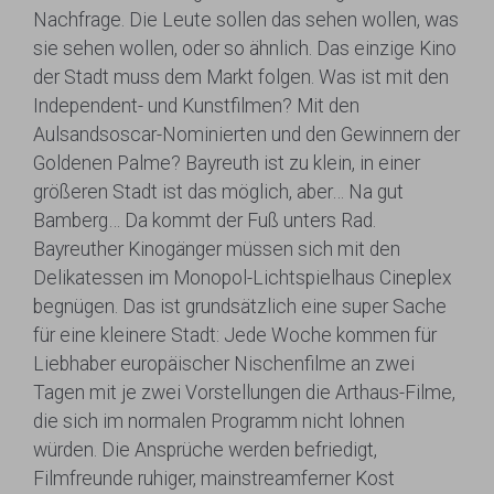
Nachfrage. Die Leute sollen das sehen wollen, was
sie sehen wollen, oder so ähnlich. Das einzige Kino
der Stadt muss dem Markt folgen. Was ist mit den
Independent- und Kunstfilmen? Mit den
Aulsandsoscar-Nominierten und den Gewinnern der
Goldenen Palme? Bayreuth ist zu klein, in einer
größeren Stadt ist das möglich, aber… Na gut
Bamberg… Da kommt der Fuß unters Rad.
Bayreuther Kinogänger müssen sich mit den
Delikatessen im Monopol-Lichtspielhaus Cineplex
begnügen. Das ist grundsätzlich eine super Sache
für eine kleinere Stadt: Jede Woche kommen für
Liebhaber europäischer Nischenfilme an zwei
Tagen mit je zwei Vorstellungen die Arthaus-Filme,
die sich im normalen Programm nicht lohnen
würden. Die Ansprüche werden befriedigt,
Filmfreunde ruhiger, mainstreamferner Kost