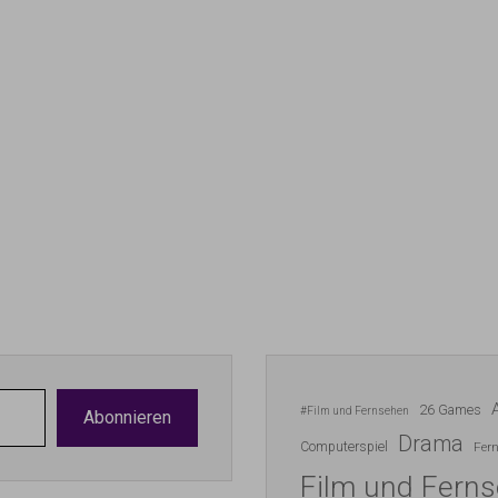
26 Games
#Film und Fernsehen
Abonnieren
Drama
Computerspiel
Fer
Film und Fern