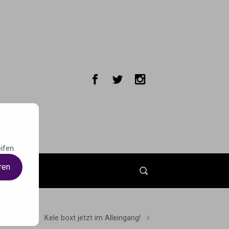
ifen.
ren
t
Kele boxt jetzt im Alleingang!