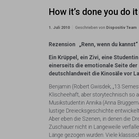
How it’s done you do i
1. Juli 2010
Geschrieben von
Dispositiv Team
Rezension „Renn, wenn du kannst“
Ein Krüppel, ein Zivi, eine Student
einerseits die emotionale Seite de
deutschlandweit die Kinosäle vor La
Benjamin (Robert Gwisdek, „13 Semester
Klischeehaft, aber storytechnisch so a
Musikstudentin Annika (Anna Brüggemann
lustige Dreiecksgeschichte entwickelt
Aber eben die Szenen, in denen die Drei
Zuschauer nicht in Langeweile verfall
Länge gezogen wurden. Viele klassisch