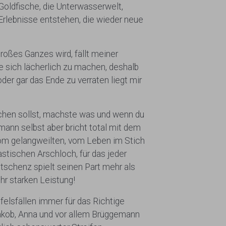
Goldfische, die Unterwasserwelt,
Erlebnisse entstehen, die wieder neue
roßes Ganzes wird, fällt meiner
 sich lächerlich zu machen, deshalb
oder gar das Ende zu verraten liegt mir
machen sollst, machste was und wenn du
mann selbst aber bricht total mit dem
vom gelangweilten, vom Leben im Stich
astischen Arschloch, für das jeder
atschenz spielt seinen Part mehr als
hr starken Leistung!
felsfällen immer für das Richtige
Jakob, Anna und vor allem Brüggemann