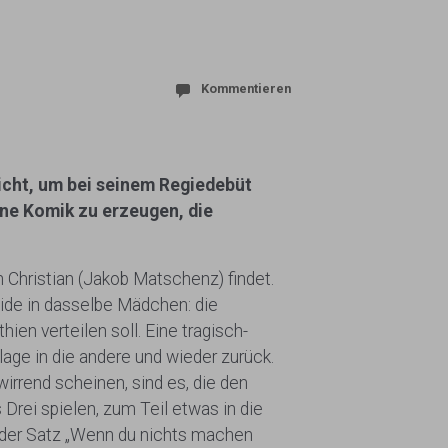
Kommentieren
nicht, um bei seinem Regiedebüt
ine Komik zu erzeugen, die
n Christian (Jakob Matschenz) findet.
eide in dasselbe Mädchen: die
ien verteilen soll. Eine tragisch-
age in die andere und wieder zurück.
wirrend scheinen, sind es, die den
rei spielen, zum Teil etwas in die
, der Satz „Wenn du nichts machen