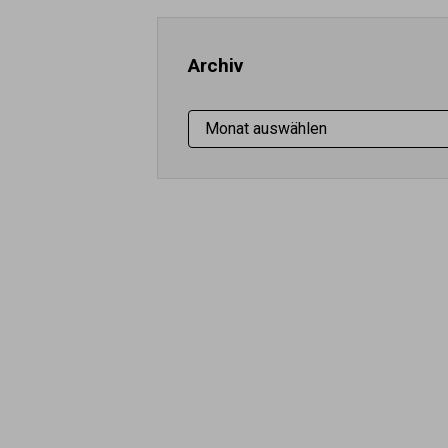
ein ...
Archiv
Archiv