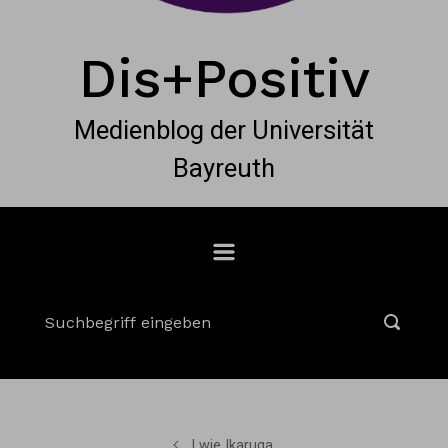
Dis+Positiv
Medienblog der Universität
Bayreuth
I wie Ikaruga