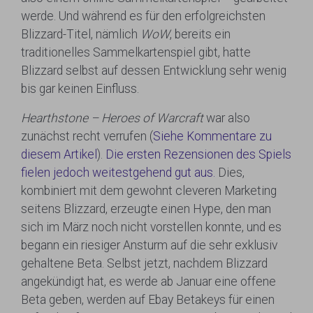
werde. Und während es für den erfolgreichsten
Blizzard-Titel, nämlich
WoW
, bereits ein
traditionelles Sammelkartenspiel gibt, hatte
Blizzard selbst auf dessen Entwicklung sehr wenig
bis gar keinen Einfluss.
Hearthstone
– Heroes of Warcraft
war also
zunächst recht verrufen (
Siehe Kommentare zu
diesem Artikel
).
Die ersten Rezensionen des Spiels
fielen jedoch weitestgehend gut aus.
Dies,
kombiniert mit dem gewohnt cleveren Marketing
seitens Blizzard, erzeugte einen Hype, den man
sich im März noch nicht vorstellen konnte, und es
begann ein riesiger Ansturm auf die sehr exklusiv
gehaltene Beta. Selbst jetzt, nachdem Blizzard
angekündigt hat, es werde ab Januar eine offene
Beta geben, werden auf Ebay Betakeys für einen