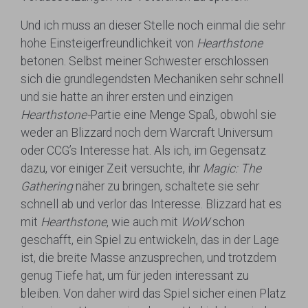
Und ich muss an dieser Stelle noch einmal die sehr
hohe Einsteigerfreundlichkeit von
Hearthstone
betonen. Selbst meiner Schwester erschlossen
sich die grundlegendsten Mechaniken sehr schnell
und sie hatte an ihrer ersten und einzigen
Hearthstone-
Partie eine Menge Spaß, obwohl sie
weder an Blizzard noch dem Warcraft Universum
oder CCG’s Interesse hat. Als ich, im Gegensatz
dazu, vor einiger Zeit versuchte, ihr
Magic: The
Gathering
näher zu bringen, schaltete sie sehr
schnell ab und verlor das Interesse. Blizzard hat es
mit
Hearthstone
, wie auch mit
WoW
schon
geschafft, ein Spiel zu entwickeln, das in der Lage
ist, die breite Masse anzusprechen, und trotzdem
genug Tiefe hat, um für jeden interessant zu
bleiben. Von daher wird das Spiel sicher einen Platz