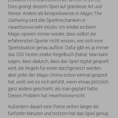
Dies gelingt diesem Spiel auf grandiose Art und
Weise. Anders als beispielsweise in
Magic:The
Gathering
sind alle Spielmechaniken in
Hearthstone
sehr intuitiv. Ich erlebe es beim
Magic-spielen immer wieder, dass selbst die
erfahrensten Spieler nicht wissen, wie sich eine
Spielsituation genau auflöst. Dafür gibt es ja immer
das 350 Seiten starke Regelbuch (haha). Man kann
sagen, dass dadurch, dass das Spiel digital gespielt
wird, die Regeln für einen durchgesetzt werden,
aber jeder der
Magic Online
schon einmal gespielt
hat, weiß wie es sich anfühlt, wenn etwas plötzlich
ganz anders geschieht, als man geplant hatte.
Dieses Problem hat
Hearthstone
nicht.
Außerdem dauert eine Partie selten länger als
fünfzehn Minuten und trotzem hat das Spiel genug