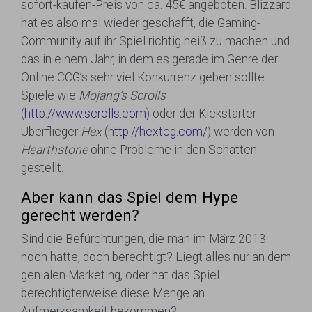
sofort-kaufen-Preis von ca. 45€ angeboten. Blizzard
hat es also mal wieder geschafft, die Gaming-
Community auf ihr Spiel richtig heiß zu machen und
das in einem Jahr, in dem es gerade im Genre der
Online CCG’s sehr viel Konkurrenz geben sollte.
Spiele wie
Mojang’s Scrolls
(
http://www.scrolls.com
) oder der Kickstarter-
Überflieger
Hex
(
http://hextcg.com/
) werden von
Hearthstone
ohne Probleme in den Schatten
gestellt.
Aber kann das Spiel dem Hype
gerecht werden?
Sind die Befürchtungen, die man im März 2013
noch hatte, doch berechtigt? Liegt alles nur an dem
genialen Marketing, oder hat das Spiel
berechtigterweise diese Menge an
Aufmerksamkeit bekommen?