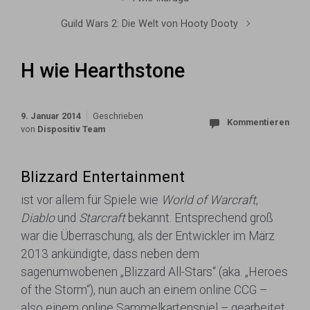
Guild Wars 2: Die Welt von Hooty Dooty
H wie Hearthstone
9. Januar 2014
Geschrieben
Kommentieren
von
Dispositiv Team
Blizzard Entertainment
ist vor allem für Spiele wie
World of Warcraft
,
Diablo
und
Starcraft
bekannt. Entsprechend groß
war die Überraschung, als der Entwickler im März
2013 ankündigte, dass neben dem
sagenumwobenen „Blizzard All-Stars“ (aka. „Heroes
of the Storm“), nun auch an einem online CCG –
also einem online Sammelkartenspiel – gearbeitet