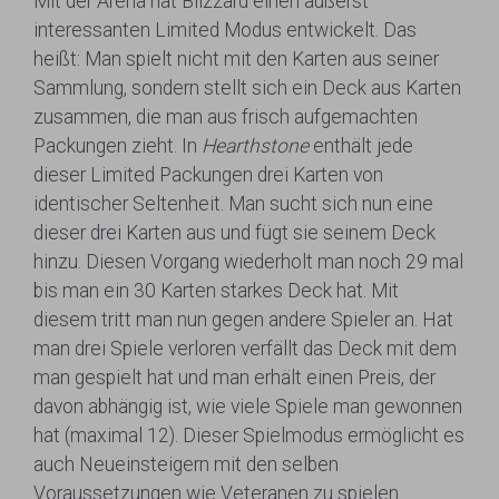
Mit der Arena hat Blizzard einen äußerst
interessanten Limited Modus entwickelt. Das
heißt: Man spielt nicht mit den Karten aus seiner
Sammlung, sondern stellt sich ein Deck aus Karten
zusammen, die man aus frisch aufgemachten
Packungen zieht. In
Hearthstone
enthält jede
dieser Limited Packungen drei Karten von
identischer Seltenheit. Man sucht sich nun eine
dieser drei Karten aus und fügt sie seinem Deck
hinzu. Diesen Vorgang wiederholt man noch 29 mal
bis man ein 30 Karten starkes Deck hat. Mit
diesem tritt man nun gegen andere Spieler an. Hat
man drei Spiele verloren verfällt das Deck mit dem
man gespielt hat und man erhält einen Preis, der
davon abhängig ist, wie viele Spiele man gewonnen
hat (maximal 12). Dieser Spielmodus ermöglicht es
auch Neueinsteigern mit den selben
Voraussetzungen wie Veteranen zu spielen.