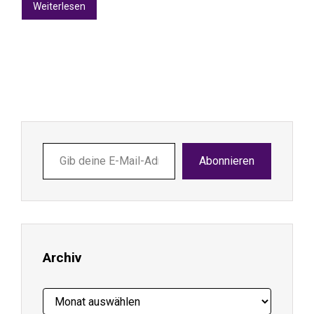
Weiterlesen
Gib
Abonnieren
deine
E-
Mail-
Adresse
ein ...
Archiv
Archiv