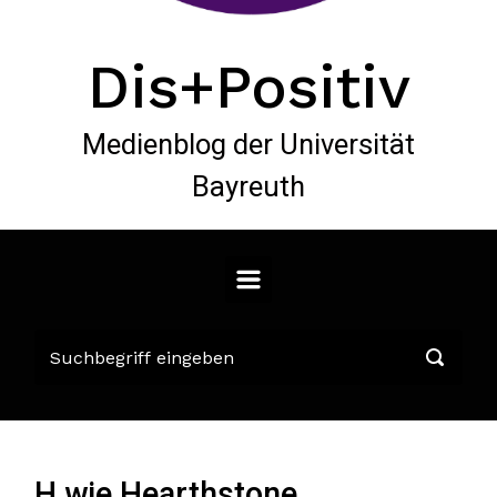
Dis+Positiv
Medienblog der Universität
Bayreuth
H wie Hearthstone