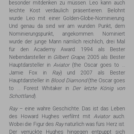
besonder mitdenken zu müssen. Leo kann auch
leichte Kost verdaulich präsentieren. Belohnt
wurde Leo mit einer Golden-Globe-Nominierung.
Und genau da sind wir am wunden Punkt, dem
Nominierungspunkt, angekommen. Nominiert
wurde der junge Mann nämlich reichlich, drei Mal
für den Academy Award: 1994 als Bester
Nebendarsteller in
Gilbert Grape
, 2005 als Bester
Hauptdarsteller in
Aviator
(the Oscar goes to …
Jamie Fox in
Ray
) und 2007 als Bester
Hauptdarsteller in
Blood Diamond
(the Oscar goes
to … Forest Whitaker in
Der letzte König von
Schottland
).
Ray
– eine wahre Geschichte. Das ist das Leben
des Howard Hughes verfilmt mit
Aviator
auch.
Wobei die Figur des
Ray
natürlich was fürs Herz ist.
Der verrückte Hughes hingegen entpuppt sich