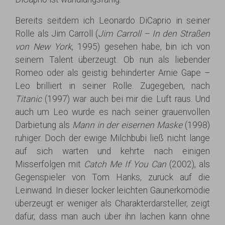
Bereits seitdem ich Leonardo DiCaprio in seiner
Rolle als Jim Carroll (
Jim Carroll – In den Straßen
von New York
, 1995) gesehen habe, bin ich von
seinem Talent überzeugt. Ob nun als liebender
Romeo oder als geistig behinderter Arnie Gape –
Leo brilliert in seiner Rolle. Zugegeben, nach
Titanic
(1997) war auch bei mir die Luft raus. Und
auch um Leo wurde es nach seiner grauenvollen
Darbietung als
Mann in der eisernen Maske
(1998)
ruhiger. Doch der ewige Milchbubi ließ nicht lange
auf sich warten und kehrte nach einigen
Misserfolgen mit
Catch Me If You Can
(2002), als
Gegenspieler von Tom Hanks, zurück auf die
Leinwand. In dieser locker leichten Gaunerkomödie
überzeugt er weniger als Charakterdarsteller, zeigt
dafür, dass man auch über ihn lachen kann ohne