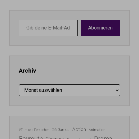
Gib
Abonnieren
deine
E-
Mail-
Adresse
ein ...
Archiv
Archiv
Action
26 Games
Animation
#Film und Fernsehen
Bayreuth
Drama