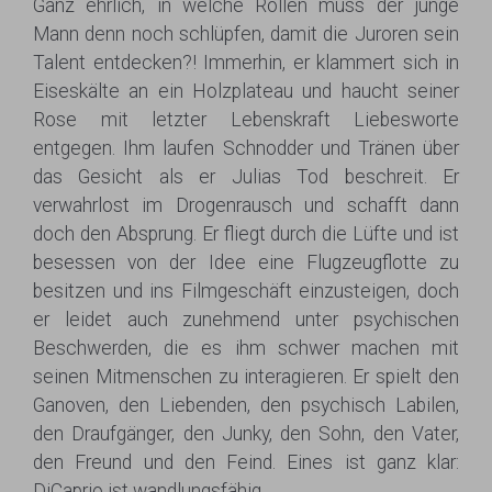
Ganz ehrlich, in welche Rollen muss der junge
Mann denn noch schlüpfen, damit die Juroren sein
Talent entdecken?! Immerhin, er klammert sich in
Eiseskälte an ein Holzplateau und haucht seiner
Rose mit letzter Lebenskraft Liebesworte
entgegen. Ihm laufen Schnodder und Tränen über
das Gesicht als er Julias Tod beschreit. Er
verwahrlost im Drogenrausch und schafft dann
doch den Absprung. Er fliegt durch die Lüfte und ist
besessen von der Idee eine Flugzeugflotte zu
besitzen und ins Filmgeschäft einzusteigen, doch
er leidet auch zunehmend unter psychischen
Beschwerden, die es ihm schwer machen mit
seinen Mitmenschen zu interagieren. Er spielt den
Ganoven, den Liebenden, den psychisch Labilen,
den Draufgänger, den Junky, den Sohn, den Vater,
den Freund und den Feind. Eines ist ganz klar:
DiCaprio ist wandlungsfähig.