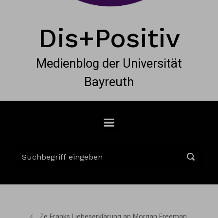
Dis+Positiv
Medienblog der Universität
Bayreuth
Ze Franks Liebeserklärung an Morgan Freeman