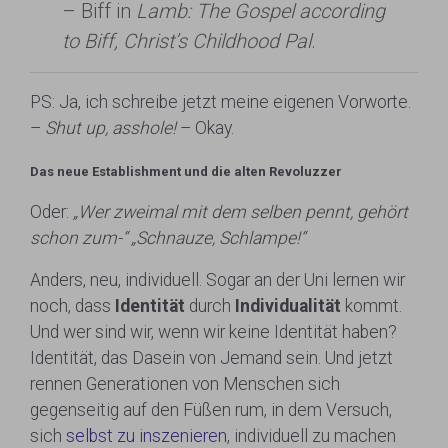
– Biff in
Lamb: The Gospel according
to Biff, Christ’s Childhood Pal
.
PS: Ja, ich schreibe jetzt meine eigenen Vorworte.
–
Shut up, asshole!
– Okay.
Das neue Establishment und die alten Revoluzzer
Oder:
„Wer zweimal mit dem selben pennt, gehört
schon zum-“ „Schnauze, Schlampe!“
Anders, neu, individuell. Sogar an der Uni lernen wir
noch, dass
Identität
durch
Individualität
kommt.
Und wer sind wir, wenn wir keine Identität haben?
Identität, das Dasein von Jemand sein. Und jetzt
rennen Generationen von Menschen sich
gegenseitig auf den Füßen rum, in dem Versuch,
sich
selbst zu inszenieren
, individuell zu machen