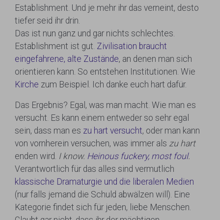
Establishment. Und je mehr ihr das verneint, desto
tiefer seid ihr drin.
Das ist nun ganz und gar nichts schlechtes.
Establishment ist gut.
Zivilisation braucht
eingefahrene, alte Zustände
, an denen man sich
orientieren kann. So entstehen Institutionen. Wie
Kirche
zum Beispiel. Ich danke euch hart dafür.
Das Ergebnis? Egal, was man macht. Wie man es
versucht. Es kann einem entweder so sehr egal
sein, dass man es
zu hart versucht
, oder man kann
von vornherein versuchen, was immer als
zu hart
enden wird.
I know.
Heinous fuckery, most foul
.
Verantwortlich für das alles sind vermutlich
klassische Dramaturgie und die liberalen Medien
(nur falls jemand die Schuld abwälzen will). Eine
Kategorie findet sich für jeden, liebe Menschen.