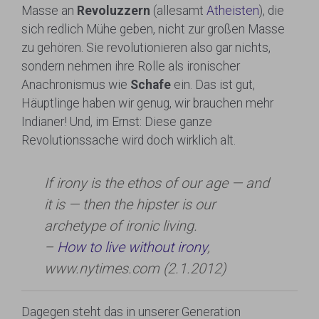
Masse an
Revoluzzern
(allesamt
Atheisten
), die
sich redlich Mühe geben, nicht zur großen Masse
zu gehören. Sie revolutionieren also gar nichts,
sondern nehmen ihre Rolle als ironischer
Anachronismus wie
Schafe
ein. Das ist gut,
Häuptlinge haben wir genug, wir brauchen mehr
Indianer! Und, im Ernst: Diese ganze
Revolutionssache wird doch wirklich alt.
If irony is the ethos of our age — and
it is — then the hipster is our
archetype of ironic living.
–
How to live without irony
,
www.nytimes.com (2.1.2012)
Dagegen steht das in unserer Generation