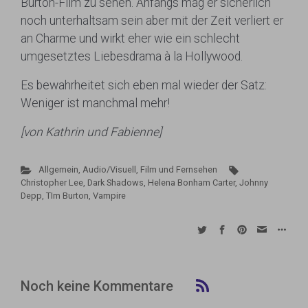
Burton-Film zu sehen. Anfangs mag er sicherlich
noch unterhaltsam sein aber mit der Zeit verliert er
an Charme und wirkt eher wie ein schlecht
umgesetztes Liebesdrama à la Hollywood.
Es bewahrheitet sich eben mal wieder der Satz:
Weniger ist manchmal mehr!
[von Kathrin und Fabienne]
Allgemein
,
Audio/Visuell
,
Film und Fernsehen
Christopher Lee
,
Dark Shadows
,
Helena Bonham Carter
,
Johnny
Depp
,
TIm Burton
,
Vampire
Noch keine Kommentare