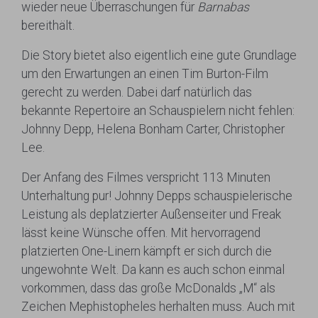
wieder neue Überraschungen für
Barnabas
bereithält.
Die Story bietet also eigentlich eine gute Grundlage
um den Erwartungen an einen Tim Burton-Film
gerecht zu werden. Dabei darf natürlich das
bekannte Repertoire an Schauspielern nicht fehlen:
Johnny Depp, Helena Bonham Carter, Christopher
Lee.
Der Anfang des Filmes verspricht 113 Minuten
Unterhaltung pur! Johnny Depps schauspielerische
Leistung als deplatzierter Außenseiter und Freak
lässt keine Wünsche offen. Mit hervorragend
platzierten One-Linern kämpft er sich durch die
ungewohnte Welt. Da kann es auch schon einmal
vorkommen, dass das große McDonalds „M“ als
Zeichen Mephistopheles herhalten muss. Auch mit