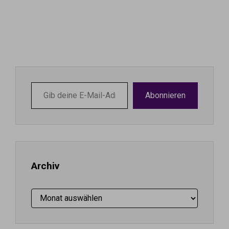
Gib
Abonnieren
deine
E-
Mail-
Adresse
ein ...
Archiv
Archiv