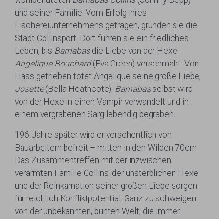
wohlbehüteten
Barnabas Collins
(Johnny Depp)
und seiner Familie. Vom Erfolg ihres
Fischereiunternehmens getragen, gründen sie die
Stadt Collinsport. Dort führen sie ein friedliches
Leben, bis
Barnabas
die Liebe von der Hexe
Angelique Bouchard
(Eva Green) verschmäht. Von
Hass getrieben tötet Angelique seine große Liebe,
Josette
(Bella Heathcote).
Barnabas
selbst wird
von der Hexe in einen Vampir verwandelt und in
einem vergrabenen Sarg lebendig begraben.
196 Jahre später wird er versehentlich von
Bauarbeitern befreit – mitten in den Wilden 70ern.
Das Zusammentreffen mit der inzwischen
verarmten Familie Collins, der unsterblichen Hexe
und der Reinkarnation seiner großen Liebe sorgen
für reichlich Konfliktpotential. Ganz zu schweigen
von der unbekannten, bunten Welt, die immer