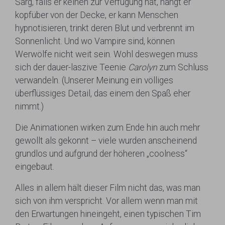
Sarg, falls er keinen zur Verfügung hat, hängt er
kopfüber von der Decke, er kann Menschen
hypnotisieren, trinkt deren Blut und verbrennt im
Sonnenlicht. Und wo Vampire sind, können
Werwölfe nicht weit sein. Wohl deswegen muss
sich der dauer-laszive Teenie
Carolyn
zum Schluss
verwandeln. (Unserer Meinung ein völliges
überflüssiges Detail, das einem den Spaß eher
nimmt.)
Die Animationen wirken zum Ende hin auch mehr
gewollt als gekonnt – viele wurden anscheinend
grundlos und aufgrund der höheren „coolness“
eingebaut.
Alles in allem hält dieser Film nicht das, was man
sich von ihm verspricht. Vor allem wenn man mit
den Erwartungen hineingeht, einen typischen Tim