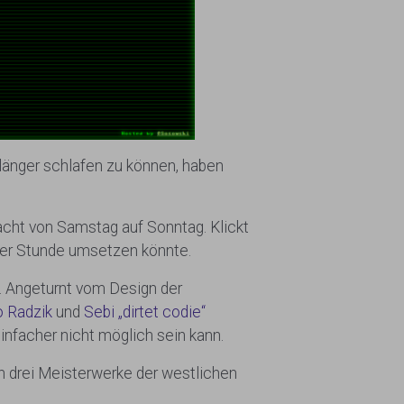
länger schlafen zu können, haben
acht von Samstag auf Sonntag. Klickt
der Stunde umsetzen könnte.
. Angeturnt vom Design der
 Radzik
und
Sebi „dirtet codie“
nfacher nicht möglich sein kann.
n drei Meisterwerke der westlichen