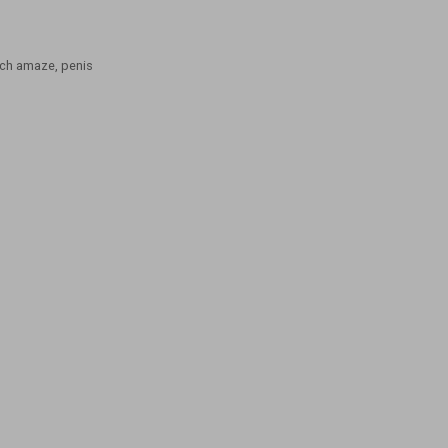
ch amaze
,
penis