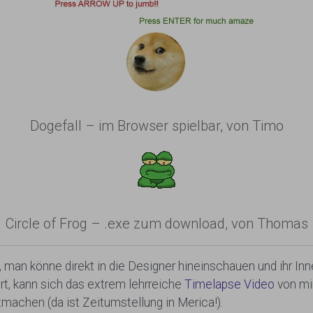
Dogefall – im Browser spielbar, von Timo
Circle of Frog – .exe zum download, von Thomas
 man könne direkt in die Designer hineinschauen und ihr In
rt, kann sich das extrem lehrreiche
Timelapse Video
von mi
achen (da ist Zeitumstellung in Merica!).